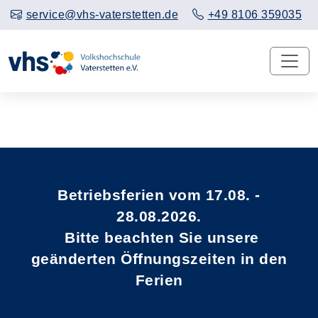
service@vhs-vaterstetten.de
+49 8106 359035
Vorheriges Slider-Bild anzeigen
Näch
Betriebsferien vom 17.08. -
28.08.2026.
Bitte beachten Sie unsere
geänderten Öffnungszeiten in den
Ferien