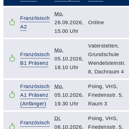
–
Mo.
Französisch
28.09.2026,
Online
A2
15.00 Uhr
Vaterstetten,
Mo.
Französisch
Grundschule
05.10.2026,
B1 Präsenz
Wendelsteinstr.
18.10 Uhr
8, Dachraum 4
Französisch
Mo.
Poing, VHS,
A1 Präsenz
05.10.2026,
Friedensstr. 5,
(Anfänger)
19.30 Uhr
Raum 3
Di.
Poing, VHS,
Französisch
06.10.2026,
Friedensstr. 5,