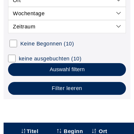
Ort
Wochentage
Zeitraum
Keine Begonnen
(10)
keine ausgebuchten
(10)
Auswahl filtern
Filter leeren
Titel
Beginn
Ort