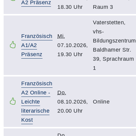
A2 Präsenz
18.30 Uhr
Raum 3
Vaterstetten,
vhs-
Französisch
Mi.
Bildungszentrum
A1/A2
07.10.2026,
Baldhamer Str.
Präsenz
19.30 Uhr
39, Sprachraum
1
Französisch
A2 Online -
Do.
Leichte
08.10.2026,
Online
literarische
20.00 Uhr
Kost
Do.