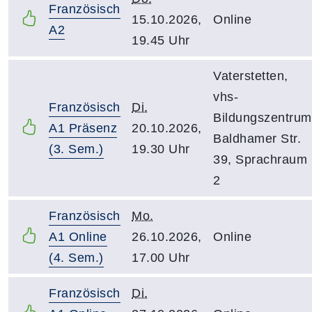
Französisch
15.10.2026,
Online
A2
19.45 Uhr
Vaterstetten,
vhs-
Französisch
Di.
Bildungszentrum
A1 Präsenz
20.10.2026,
Baldhamer Str.
(3. Sem.)
19.30 Uhr
39, Sprachraum
2
Französisch
Mo.
A1 Online
26.10.2026,
Online
(4. Sem.)
17.00 Uhr
Französisch
Di.