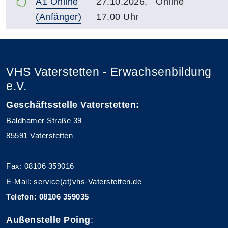
A1 Online
27.10.2026,
Online
(Anfänger)
17.00 Uhr
VHS Vaterstetten - Erwachsenbildung
e.V.
Geschäftsstelle Vaterstetten:
Baldhamer Straße 39
85591 Vaterstetten
Fax: 08106 359016
E-Mail:
service(at)vhs-Vaterstetten.de
Telefon: 08106 359035
Außenstelle Poing
: