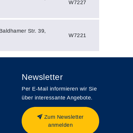
W7227
Baldhamer Str. 39,
W7221
Newsletter
Per E-Mail informieren wir Sie
über interessante Angebote.
Zum Newsletter
anmelden