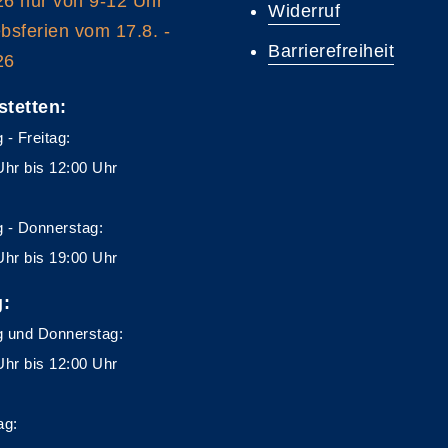
26 nur von 9-12 Uhr
Widerruf
ebsferien vom 17.8. -
Barrierefreiheit
26
stetten:
 - Freitag:
Uhr bis 12:00 Uhr
 - Donnerstag:
Uhr bis 19:00 Uhr
g:
 und Donnerstag:
Uhr bis 12:00 Uhr
ag: