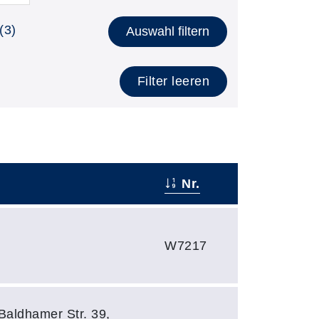
(3)
Auswahl filtern
Filter leeren
Nr.
W7217
Baldhamer Str. 39,