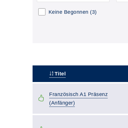
Keine Begonnen
(3)
Titel
–
Französisch A1 Präsenz
(Anfänger)