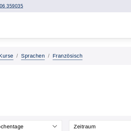
06 359035
Kurse
Sprachen
Französisch
chentage
Zeitraum