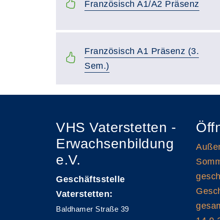
Französisch A1/A2 Präsenz
Französisch A1 Präsenz (3.
Sem.)
VHS Vaterstetten -
Öff
Erwachsenbildung
Außen
e.V.
Somme
gesch
Geschäftsstelle
Gesch
Vaterstetten:
gesam
Baldhamer Straße 39