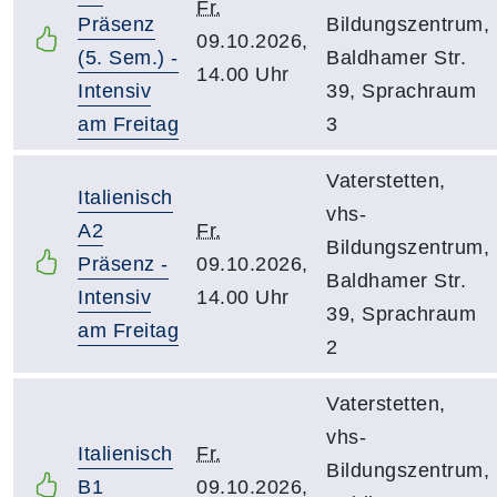
Fr.
Präsenz
Bildungszentrum,
09.10.2026,
(5. Sem.) -
Baldhamer Str.
14.00 Uhr
Intensiv
39, Sprachraum
am Freitag
3
Vaterstetten,
Italienisch
vhs-
A2
Fr.
Bildungszentrum,
Präsenz -
09.10.2026,
Baldhamer Str.
Intensiv
14.00 Uhr
39, Sprachraum
am Freitag
2
Vaterstetten,
vhs-
Italienisch
Fr.
Bildungszentrum,
B1
09.10.2026,