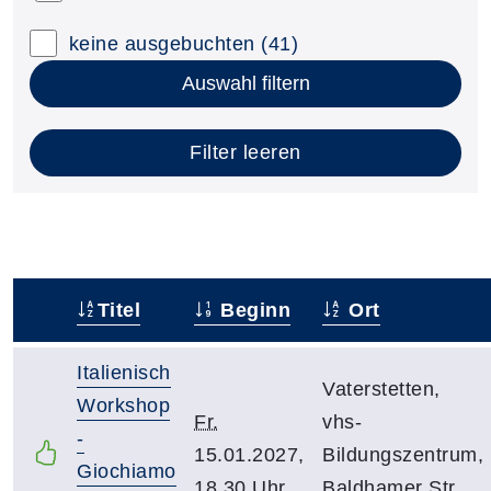
keine ausgebuchten
(41)
Auswahl filtern
Filter leeren
Titel
Beginn
Ort
–
Italienisch
Vaterstetten,
Workshop
Fr.
vhs-
-
15.01.2027,
Bildungszentrum,
Giochiamo
18.30 Uhr
Baldhamer Str.