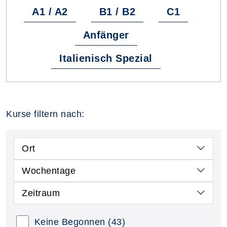
A1 / A2
B1 / B2
C1
Anfänger
Italienisch Spezial
Kurse filtern nach:
Ort
Wochentage
Zeitraum
Keine Begonnen
(43)