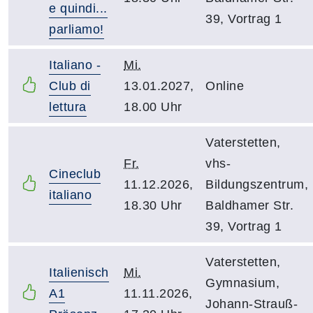
e quindi...
39, Vortrag 1
parliamo!
Italiano -
Mi.
Club di
13.01.2027,
Online
lettura
18.00 Uhr
Vaterstetten,
Fr.
vhs-
Cineclub
11.12.2026,
Bildungszentrum,
italiano
18.30 Uhr
Baldhamer Str.
39, Vortrag 1
Vaterstetten,
Italienisch
Mi.
Gymnasium,
A1
11.11.2026,
Johann-Strauß-