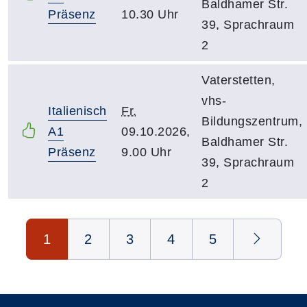
Baldhamer Str.
Präsenz
10.30 Uhr
39, Sprachraum
2
Vaterstetten,
vhs-
Italienisch
Fr.
Bildungszentrum,
A1
09.10.2026,
Baldhamer Str.
Präsenz
9.00 Uhr
39, Sprachraum
2
Seite 1 von 5
1
2
3
4
5