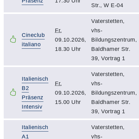
Präsenz
17.30 Uhr
Str., W E-04
Vaterstetten,
Fr.
vhs-
Cineclub
09.10.2026,
Bildungszentrum,
italiano
18.30 Uhr
Baldhamer Str.
39, Vortrag 1
Vaterstetten,
Italienisch
Fr.
vhs-
B2
09.10.2026,
Bildungszentrum,
Präsenz
15.00 Uhr
Baldhamer Str.
Intensiv
39, Vortrag 1
Italienisch
Vaterstetten,
A1
vhs-