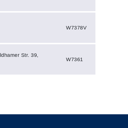
W7378V
ldhamer Str. 39,
W7361