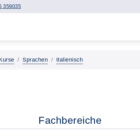
6 359035
Kurse
Sprachen
Italienisch
Fachbereiche