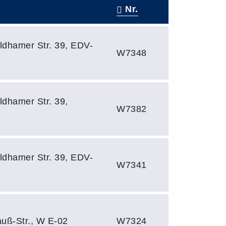
Nr.
ldhamer Str. 39, EDV-
W7348
ldhamer Str. 39,
W7382
ldhamer Str. 39, EDV-
W7341
uß-Str., W E-02
W7324