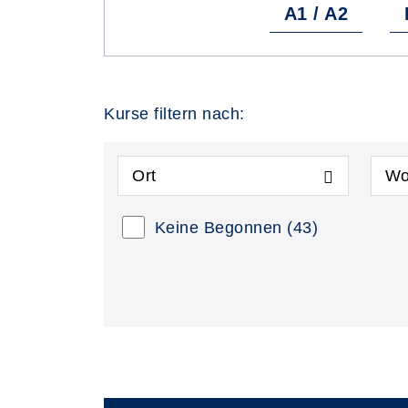
A1 / A2
Kurse filtern nach:
Ort
Wo
Keine Begonnen
(43)