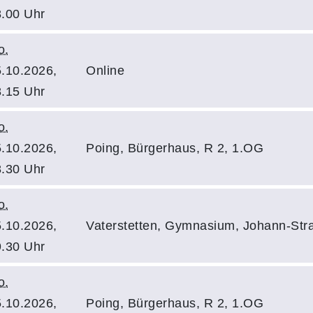
.00 Uhr
o.
.10.2026,
Online
.15 Uhr
o.
.10.2026,
Poing, Bürgerhaus, R 2, 1.OG
.30 Uhr
o.
.10.2026,
Vaterstetten, Gymnasium, Johann-Stra
.30 Uhr
o.
.10.2026,
Poing, Bürgerhaus, R 2, 1.OG