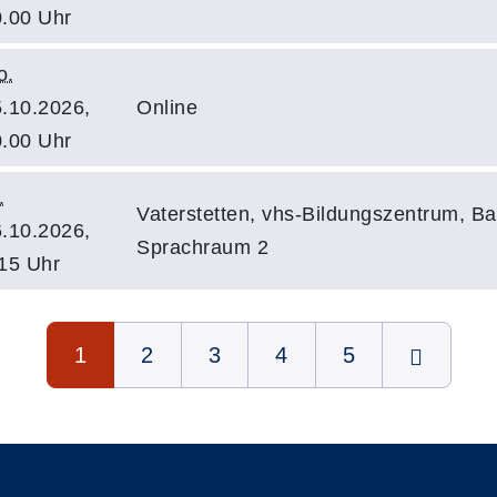
.00 Uhr
o.
.10.2026,
Online
.00 Uhr
.
Vaterstetten, vhs-Bildungszentrum, Ba
.10.2026,
Sprachraum 2
15 Uhr
1
2
3
4
5