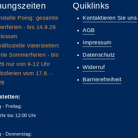
nungszeiten
Quiklinks
stelle Poing: gesamte
Kontaktieren Sie uns
rferien - bis 14.9.26
AGB
lossen
Impressum
äftsstelle Vaterstetten:
te Sommerferien - bis
Datenschutz
26 nur von 9-12 Uhr
Widerruf
ebsferien vom 17.8. -
Barrierefreiheit
26
stetten:
 - Freitag:
Uhr bis 12:00 Uhr
 - Donnerstag: