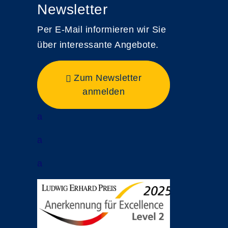
Newsletter
Per E-Mail informieren wir Sie
über interessante Angebote.
Zum Newsletter
anmelden
a
a
a