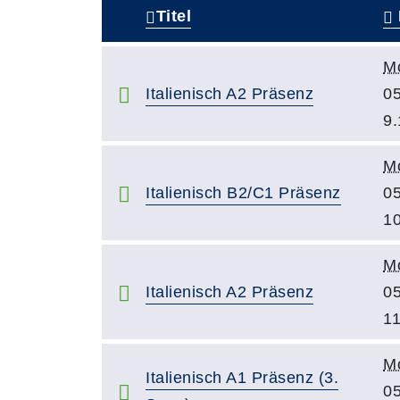
Titel
–
M
Italienisch A2 Präsenz
05
9.
M
Italienisch B2/C1 Präsenz
05
10
M
Italienisch A2 Präsenz
05
11
M
Italienisch A1 Präsenz (3.
05