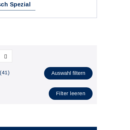
isch Spezial
(41)
Auswahl filtern
Filter leeren