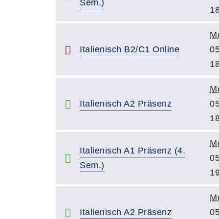
Sem.)
18
M
Italienisch B2/C1 Online
05
18
M
Italienisch A2 Präsenz
05
18
M
Italienisch A1 Präsenz (4.
05
Sem.)
19
M
Italienisch A2 Präsenz
05