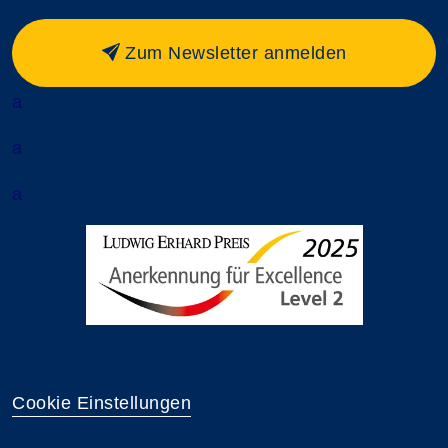
Zum Newsletter anmelden
a
a
a
Cookie Einstellungen