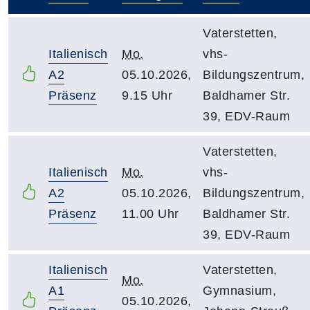
–
Vaterstetten,
Italienisch
Mo.
vhs-
A2
05.10.2026,
Bildungszentrum,
Präsenz
9.15 Uhr
Baldhamer Str.
39, EDV-Raum
Vaterstetten,
Italienisch
Mo.
vhs-
A2
05.10.2026,
Bildungszentrum,
Präsenz
11.00 Uhr
Baldhamer Str.
39, EDV-Raum
Italienisch
Vaterstetten,
Mo.
A1
Gymnasium,
05.10.2026,