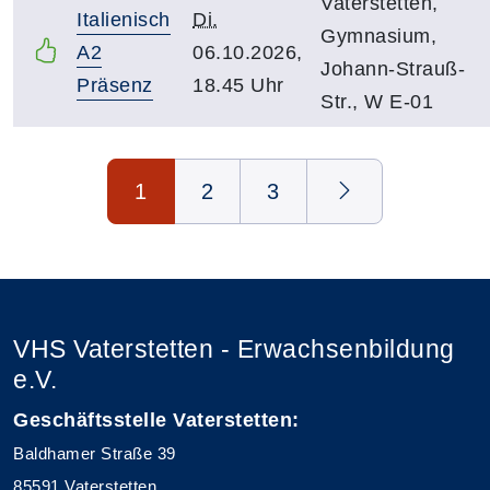
Vaterstetten,
Italienisch
Di.
Gymnasium,
A2
06.10.2026,
Johann-Strauß-
Präsenz
18.45 Uhr
Str., W E-01
Seite 1 von 3
1
2
3
VHS Vaterstetten - Erwachsenbildung
e.V.
Geschäftsstelle Vaterstetten:
Baldhamer Straße 39
85591 Vaterstetten