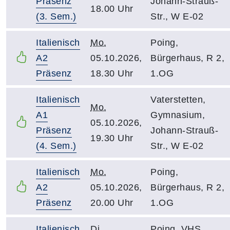
Präsenz
Johann-Strauß-
18.00 Uhr
(3. Sem.)
Str., W E-02
Italienisch
Mo.
Poing,
A2
05.10.2026,
Bürgerhaus, R 2,
Präsenz
18.30 Uhr
1.OG
Italienisch
Vaterstetten,
Mo.
A1
Gymnasium,
05.10.2026,
Präsenz
Johann-Strauß-
19.30 Uhr
(4. Sem.)
Str., W E-02
Italienisch
Mo.
Poing,
A2
05.10.2026,
Bürgerhaus, R 2,
Präsenz
20.00 Uhr
1.OG
Italienisch
Di.
Poing, VHS,