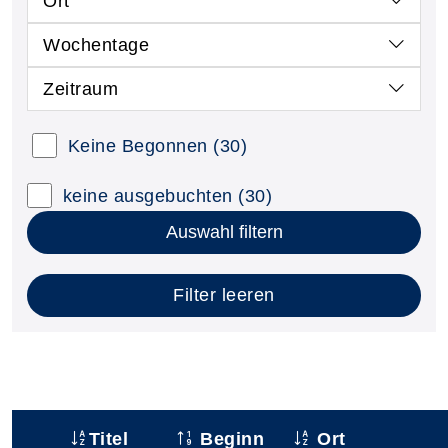
Ort
Wochentage
Zeitraum
Keine Begonnen
(30)
keine ausgebuchten
(30)
Auswahl filtern
Filter leeren
Titel
Beginn
Ort