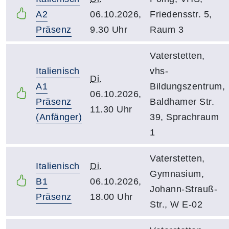
A2
06.10.2026,
Friedensstr. 5,
Präsenz
9.30 Uhr
Raum 3
Vaterstetten,
Italienisch
vhs-
Di.
A1
Bildungszentrum,
06.10.2026,
Präsenz
Baldhamer Str.
11.30 Uhr
(Anfänger)
39, Sprachraum
1
Vaterstetten,
Italienisch
Di.
Gymnasium,
B1
06.10.2026,
Johann-Strauß-
Präsenz
18.00 Uhr
Str., W E-02