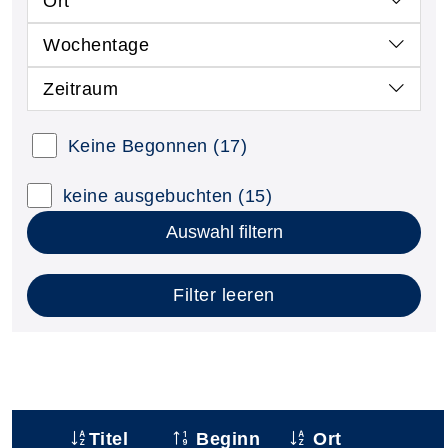
Ort
Wochentage
Zeitraum
Keine Begonnen
(17)
keine ausgebuchten
(15)
Auswahl filtern
Filter leeren
Titel
Beginn
Ort