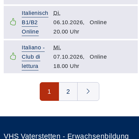
Italienisch
Di.
B1/B2
06.10.2026,
Online
Online
20.00 Uhr
Italiano -
Mi.
Club di
07.10.2026,
Online
lettura
18.00 Uhr
Seite 1 von 2
1
2
VHS Vaterstetten - Erwachsenbildung