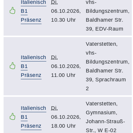
Italienisch
Di.
vhs-
B1
06.10.2026,
Bildungszentrum,
Präsenz
10.30 Uhr
Baldhamer Str.
39, EDV-Raum
Vaterstetten,
vhs-
Italienisch
Di.
Bildungszentrum,
B1
06.10.2026,
Baldhamer Str.
Präsenz
11.00 Uhr
39, Sprachraum
2
Vaterstetten,
Italienisch
Di.
Gymnasium,
B1
06.10.2026,
Johann-Strauß-
Präsenz
18.00 Uhr
Str., W E-02