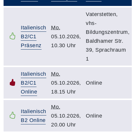
–
Vaterstetten,
vhs-
Italienisch
Mo.
Bildungszentrum,
B2/C1
05.10.2026,
Baldhamer Str.
Präsenz
10.30 Uhr
39, Sprachraum
1
Italienisch
Mo.
B2/C1
05.10.2026,
Online
Online
18.15 Uhr
Mo.
Italienisch
05.10.2026,
Online
B2 Online
20.00 Uhr