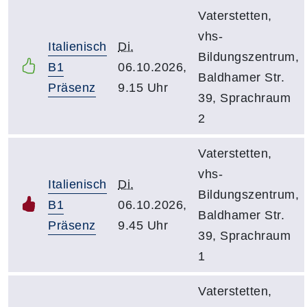
Vaterstetten,
vhs-
Italienisch
Di.
Bildungszentrum,
B1
06.10.2026,
Baldhamer Str.
Präsenz
9.15 Uhr
39, Sprachraum
2
Vaterstetten,
vhs-
Italienisch
Di.
Bildungszentrum,
B1
06.10.2026,
Baldhamer Str.
Präsenz
9.45 Uhr
39, Sprachraum
1
Vaterstetten,