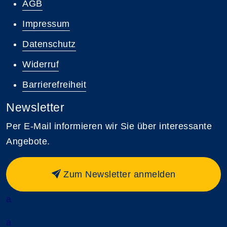
AGB
Impressum
Datenschutz
Widerruf
Barrierefreiheit
Newsletter
Per E-Mail informieren wir Sie über interessante
Angebote.
Zum Newsletter anmelden
a
a