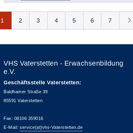
Seite 1 von 114
1
2
3
4
5
6
7
VHS Vaterstetten - Erwachsenbildung
e.V.
Geschäftsstelle Vaterstetten:
Baldhamer Straße 39
85591 Vaterstetten
Fax: 08106 359016
E-Mail:
service(at)vhs-Vaterstetten.de