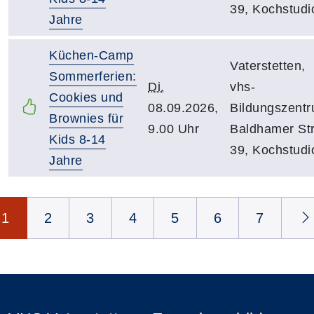
39, Kochstudi
Jahre
Küchen-Camp
Vaterstetten,
Sommerferien:
Di.
vhs-
Cookies und
08.09.2026,
Bildungszentr
Brownies für
9.00 Uhr
Baldhamer Str
Kids 8-14
39, Kochstudi
Jahre
Seite 1 von 51
1
2
3
4
5
6
7