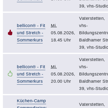
39, vhs-Studi
Vaterstetten,
bellicon® - Fit
Mi.
vhs-
und Stretch -
05.08.2026,
Bildungszentr
Sommerkurs
18.45 Uhr
Baldhamer Str
39, vhs-Studi
Vaterstetten,
bellicon® - Fit
Mi.
vhs-
und Stretch -
05.08.2026,
Bildungszentr
Sommerkurs
20.00 Uhr
Baldhamer Str
39, vhs-Studi
Küchen-Camp
Vaterstetten,
Sommerferien: