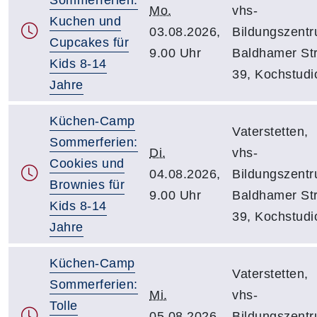
Mo.
vhs-
Kuchen und
03.08.2026,
Bildungszentr
Cupcakes für
9.00 Uhr
Baldhamer Str
Kids 8-14
39, Kochstudi
Jahre
Küchen-Camp
Vaterstetten,
Sommerferien:
Di.
vhs-
Cookies und
04.08.2026,
Bildungszentr
Brownies für
9.00 Uhr
Baldhamer Str
Kids 8-14
39, Kochstudi
Jahre
Küchen-Camp
Vaterstetten,
Sommerferien:
Mi.
vhs-
Tolle
05.08.2026,
Bildungszentr