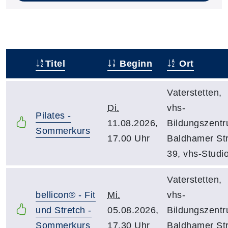
Titel
Beginn
Ort
–
Vaterstetten,
Di.
vhs-
Pilates -
11.08.2026,
Bildungszentr
Sommerkurs
17.00 Uhr
Baldhamer Str
39, vhs-Studi
Vaterstetten,
bellicon® - Fit
Mi.
vhs-
und Stretch -
05.08.2026,
Bildungszentr
Sommerkurs
17.30 Uhr
Baldhamer Str