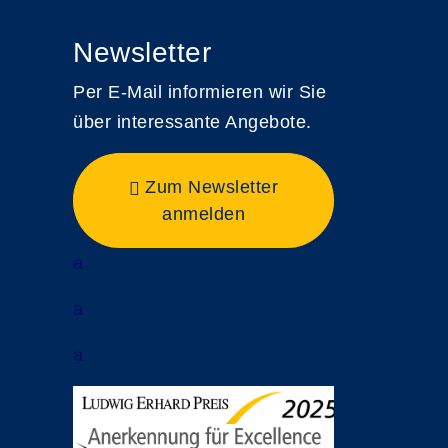
Newsletter
Per E-Mail informieren wir Sie
über interessante Angebote.
Zum Newsletter
anmelden
a
a
a