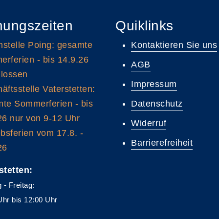
nungszeiten
Quiklinks
stelle Poing: gesamte
Kontaktieren Sie uns
rferien - bis 14.9.26
AGB
lossen
Impressum
äftsstelle Vaterstetten:
te Sommerferien - bis
Datenschutz
26 nur von 9-12 Uhr
Widerruf
ebsferien vom 17.8. -
Barrierefreiheit
26
stetten:
 - Freitag:
Uhr bis 12:00 Uhr