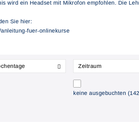
is wird ein Headset mit Mikrofon empfohlen. Die Leh
en Sie hier:
/anleitung-fuer-onlinekurse
chentage
Zeitraum
keine ausgebuchten
(142