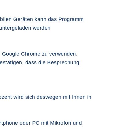
obilen Geräten kann das Programm
runtergeladen werden
der Google Chrome zu verwenden.
bestätigen, dass die Besprechung
ent wird sich deswegen mit Ihnen in
martphone oder PC mit Mikrofon und