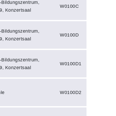
s-Bildungszentrum,
W0100C
9, Konzertsaal
s-Bildungszentrum,
W0100D
9, Konzertsaal
s-Bildungszentrum,
W0100D1
9, Konzertsaal
le
W0100D2