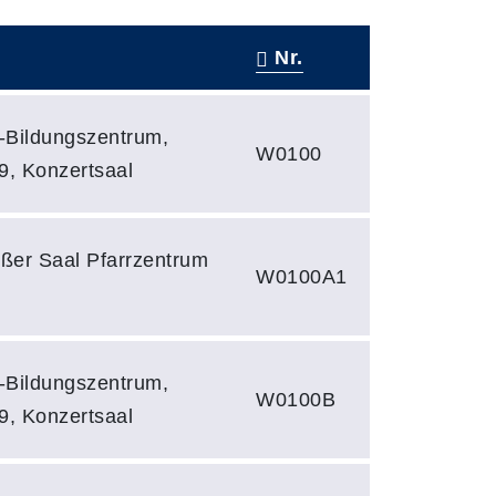
Nr.
s-Bildungszentrum,
W0100
9, Konzertsaal
oßer Saal Pfarrzentrum
W0100A1
s-Bildungszentrum,
W0100B
9, Konzertsaal