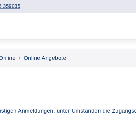
6 359035
Online
Online Angebote
fristigen Anmeldungen, unter Umständen die Zugangsda