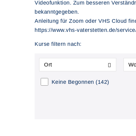
Videofunktion. Zum besseren Verständn
bekanntgegeben.
Anleitung für Zoom oder VHS Cloud find
https://www.vhs-vaterstetten.de/service
Kurse filtern nach:
Ort
Wo
Keine Begonnen
(142)