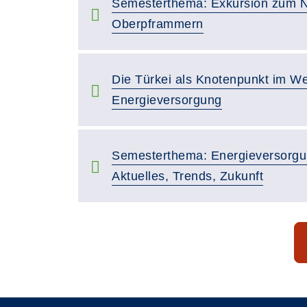
Semesterthema: Exkursion zum N
Oberpframmern
Die Türkei als Knotenpunkt im We
Energieversorgung
Semesterthema: Energieversorgun
Aktuelles, Trends, Zukunft
Seite 1 von 15