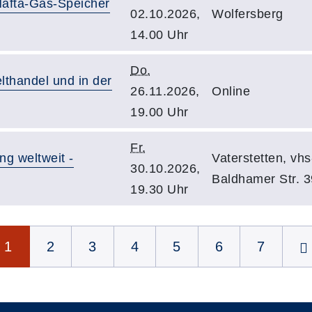
afta-Gas-Speicher
02.10.2026,
Wolfersberg
14.00 Uhr
Do.
lthandel und in der
26.11.2026,
Online
19.00 Uhr
Fr.
g weltweit -
Vaterstetten, vh
30.10.2026,
Baldhamer Str. 3
19.30 Uhr
1
2
3
4
5
6
7