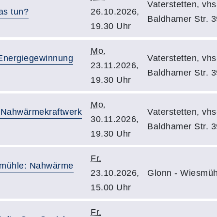
Vaterstetten, vh
as tun?
26.10.2026,
Baldhamer Str. 3
19.30 Uhr
Mo.
Energiegewinnung
Vaterstetten, vh
23.11.2026,
Baldhamer Str. 3
19.30 Uhr
Mo.
 Nahwärmekraftwerk
Vaterstetten, vh
30.11.2026,
Baldhamer Str. 3
19.30 Uhr
Fr.
smühle: Nahwärme
23.10.2026,
Glonn - Wiesmüh
15.00 Uhr
Fr.