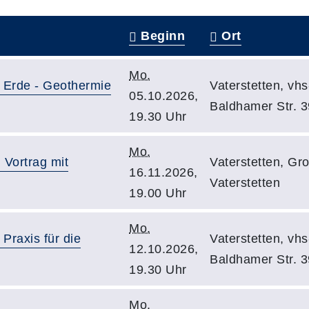
Beginn
Ort
Mo.
r Erde - Geothermie
Vaterstetten, vh
05.10.2026,
Baldhamer Str. 3
19.30 Uhr
Mo.
Vortrag mit
Vaterstetten, Gr
16.11.2026,
Vaterstetten
19.00 Uhr
Mo.
Praxis für die
Vaterstetten, vh
12.10.2026,
Baldhamer Str. 3
19.30 Uhr
Mo.