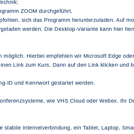
echnik:
Programm ZOOM durchgeführt.
pfohlen, sich das Programm herunterzuladen. Auf m
rgeladen werden. Die Desktop-Variante kann hier he
ch möglich. Hierbei empfehlen wir Microsoft Edge o
einen Link zum Kurs. Dann auf den Link klicken und 
ng-ID und Kennwort gestartet werden.
onferenzsysteme, wie VHS Cloud oder Webex. Ihr Doz
ne stabile Internetverbindung, ein Tablet, Laptop, S