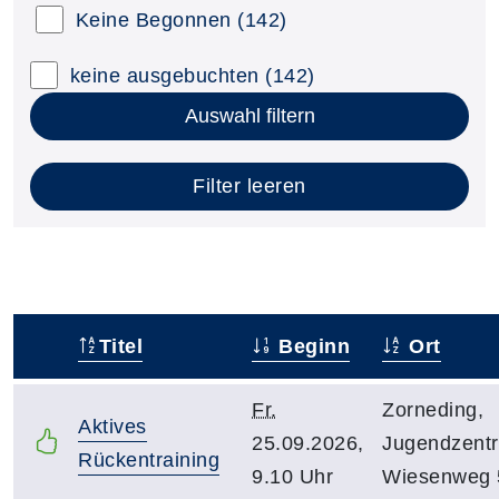
Keine Begonnen
(142)
keine ausgebuchten
(142)
Auswahl filtern
Filter leeren
Titel
Beginn
Ort
–
Fr.
Zorneding,
Aktives
25.09.2026,
Jugendzent
Rückentraining
9.10 Uhr
Wiesenweg 