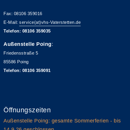
Fax: 08106 359016
E-Mail:
service(at)vhs-Vaterstetten.de
Telefon: 08106 359035
Außenstelle Poing
:
Friedensstraße 5
85586 Poing
Telefon: 08106 359091
Öffnungszeiten
Außenstelle Poing: gesamte Sommerferien - bis
14.9.26 geschlossen