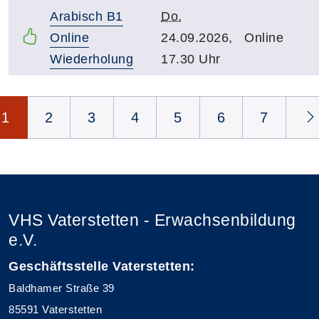
Arabisch B1
Do.
Online
24.09.2026,
Online
Wiederholung
17.30 Uhr
Seite 1 von 15
1
2
3
4
5
6
7
VHS Vaterstetten - Erwachsenbildung
e.V.
Geschäftsstelle Vaterstetten:
Baldhamer Straße 39
85591 Vaterstetten