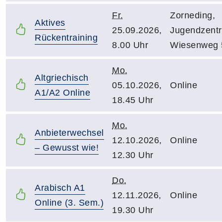
Fr.
Zorneding,
Aktives
25.09.2026,
Jugendzent
Rückentraining
8.00 Uhr
Wiesenweg 
Mo.
Altgriechisch
05.10.2026,
Online
A1/A2 Online
18.45 Uhr
Mo.
Anbieterwechsel
12.10.2026,
Online
– Gewusst wie!
12.30 Uhr
Do.
Arabisch A1
12.11.2026,
Online
Online (3. Sem.)
19.30 Uhr