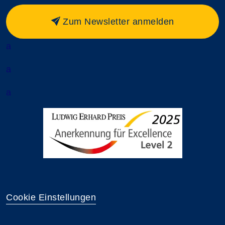
Zum Newsletter anmelden
a
a
a
Cookie Einstellungen