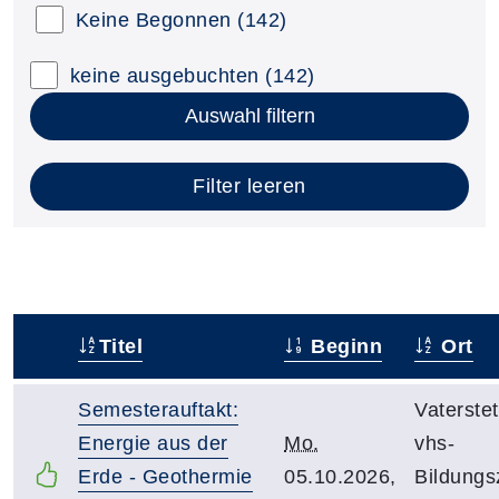
Keine Begonnen
(142)
keine ausgebuchten
(142)
Auswahl filtern
Filter leeren
Titel
Beginn
Ort
–
Semesterauftakt:
Vaterstet
Energie aus der
Mo.
vhs-
Erde - Geothermie
05.10.2026,
Bildungs