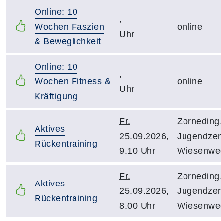
Online: 10
,
Wochen Faszien
online
Uhr
& Beweglichkeit
Online: 10
,
Wochen Fitness &
online
Uhr
Kräftigung
Fr.
Zorneding
Aktives
25.09.2026,
Jugendzen
Rückentraining
9.10 Uhr
Wiesenwe
Fr.
Zorneding
Aktives
25.09.2026,
Jugendzen
Rückentraining
8.00 Uhr
Wiesenwe