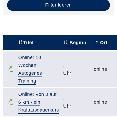
Filter leeren
Titel
Beginn
Ort
–
Online: 10
Wochen
,
online
Autogenes
Uhr
Training
Online: Von 0 auf
,
6 km - ein
online
Uhr
Kraftausdauerkurs