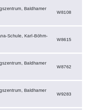
ungszentrum, Baldhamer
W8108
na-Schule, Karl-Böhm-
W8615
ungszentrum, Baldhamer
W8762
ungszentrum, Baldhamer
W9283