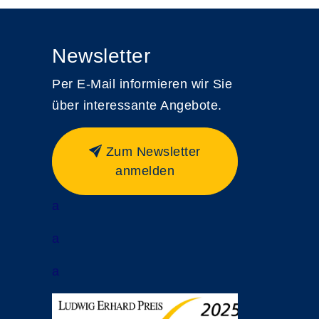
Newsletter
Per E-Mail informieren wir Sie
über interessante Angebote.
Zum Newsletter
anmelden
a
a
a