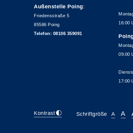
Außenstelle Poing
:
Montag
Friedensstraße 5
16:00 
85586 Poing
Telefon: 08106 359091
Poin
Montag
09:00 
Dienst
17:00 
A
Kontrast
Schriftgröße
A