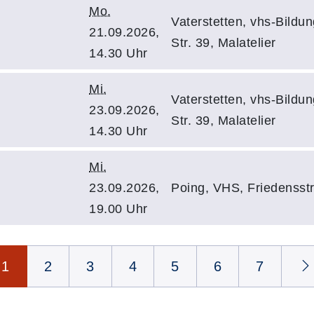
Mo.
Vaterstetten, vhs-Bild
21.09.2026,
Str. 39, Malatelier
14.30 Uhr
Mi.
Vaterstetten, vhs-Bild
23.09.2026,
Str. 39, Malatelier
14.30 Uhr
Mi.
23.09.2026,
Poing, VHS, Friedensst
19.00 Uhr
1
2
3
4
5
6
7