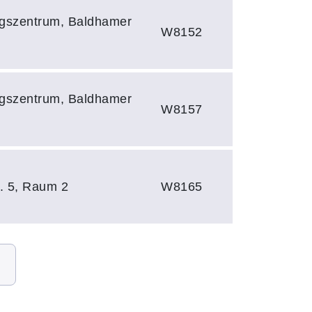
ungszentrum, Baldhamer
W8152
ungszentrum, Baldhamer
W8157
r. 5, Raum 2
W8165