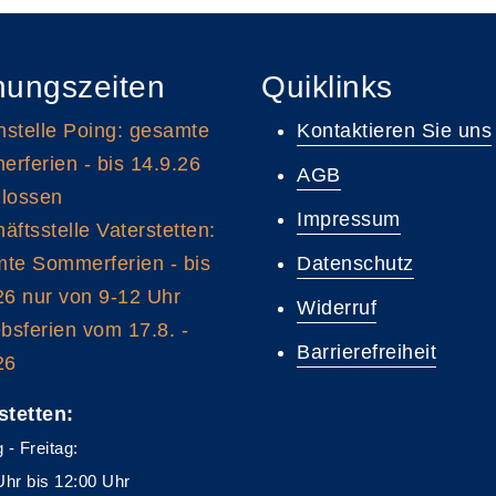
nungszeiten
Quiklinks
stelle Poing: gesamte
Kontaktieren Sie uns
rferien - bis 14.9.26
AGB
lossen
Impressum
äftsstelle Vaterstetten:
te Sommerferien - bis
Datenschutz
26 nur von 9-12 Uhr
Widerruf
ebsferien vom 17.8. -
Barrierefreiheit
26
stetten:
 - Freitag:
Uhr bis 12:00 Uhr