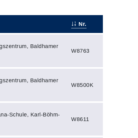
Nr.
ungszentrum, Baldhamer
W8763
ungszentrum, Baldhamer
W8500K
na-Schule, Karl-Böhm-
W8611