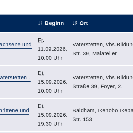
Beginn
Ort
Fr.
achsene und
Vaterstetten, vhs-Bild
11.09.2026,
Str. 39, Malatelier
10.00 Uhr
Di.
terstetten -
Vaterstetten, vhs-Bild
15.09.2026,
Straße 39, Foyer, 2.
10.00 Uhr
Di.
hrittene und
Baldham, Ikenobo-Ikeba
15.09.2026,
Str. 153
19.30 Uhr