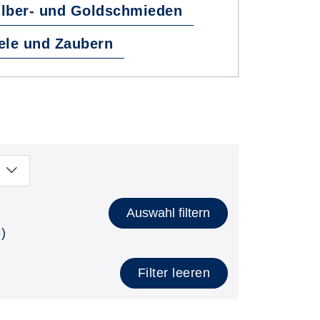
lber- und Goldschmieden
ele und Zaubern
Auswahl filtern
)
Filter leeren