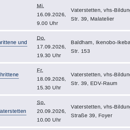
Mi.
Vaterstetten, vhs-Bild
16.09.2026,
Str. 39, Malatelier
9.00 Uhr
Do.
rittene und
Baldham, Ikenobo-Ikeba
17.09.2026,
Str. 153
19.30 Uhr
Fr.
hrittene
Vaterstetten, vhs-Bild
18.09.2026,
Str. 39, EDV-Raum
15.30 Uhr
So.
Vaterstetten, vhs-Bild
aterstetten
20.09.2026,
Straße 39, Foyer
10.00 Uhr