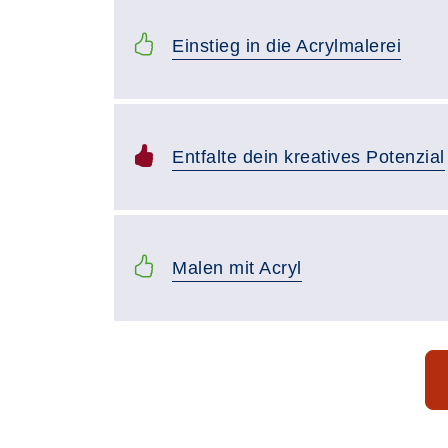
Einstieg in die Acrylmalerei
Entfalte dein kreatives Potenzial
Malen mit Acryl
Seite 1 von 17