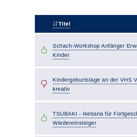
Titel
–
Schach-Workshop Anfänger Erw
Kinder
Kindergeburtstage an der VHS Va
kreativ
TSUBAKI - Ikebana für Fortgesc
Wiedereinsteiger