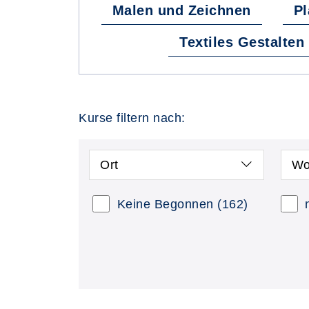
Malen und Zeichnen
Pl
Textiles Gestalten
Kurse filtern nach:
Ort
Wo
Keine Begonnen
(162)