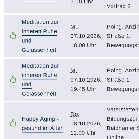
9.00 Uhr
Vortrag 2
Meditation zur
Mi.
Poing, Anzi
inneren Ruhe
07.10.2026,
Straße 1,
und
18.00 Uhr
Bewegungs
Gelassenheit
Meditation zur
Mi.
Poing, Anzi
inneren Ruhe
07.10.2026,
Straße 1,
und
19.45 Uhr
Bewegungs
Gelassenheit
Vaterstetten
Do.
Happy Aging -
Bildungszen
08.10.2026,
gesund im Alter
Baldhamer S
11.00 Uhr
Online