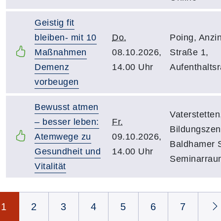
Geistig fit
bleiben- mit 10
Do.
Poing, Anzi
Maßnahmen
08.10.2026,
Straße 1,
Demenz
14.00 Uhr
Aufenthalts
vorbeugen
Bewusst atmen
Vaterstetten
– besser leben:
Fr.
Bildungszen
Atemwege zu
09.10.2026,
Baldhamer S
Gesundheit und
14.00 Uhr
Seminarrau
Vitalität
Seite 1 von 7
1
2
3
4
5
6
7