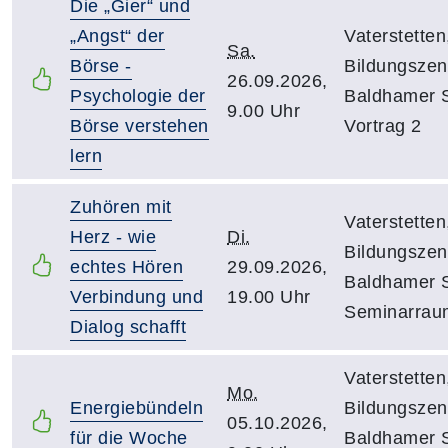
Die „Gier“ und
„Angst“ der
Vaterstetten
Sa.
Börse -
Bildungszen
26.09.2026,
Psychologie der
Baldhamer S
9.00 Uhr
Börse verstehen
Vortrag 2
lern
Zuhören mit
Vaterstetten
Herz - wie
Di.
Bildungszen
echtes Hören
29.09.2026,
Baldhamer S
Verbindung und
19.00 Uhr
Seminarrau
Dialog schafft
Vaterstetten
Mo.
Energiebündeln
Bildungszen
05.10.2026,
für die Woche
Baldhamer S