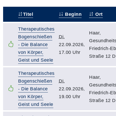
Titel
Beginn
Ort
–
Therapeutisches
Haar,
Bogenschießen
Di.
Gesundheit
- Die Balance
22.09.2026,
Friedrich-Eb
von Körper,
17.00 Uhr
Straße 12 
Geist und Seele
Therapeutisches
Haar,
Bogenschießen
Di.
Gesundheit
- Die Balance
22.09.2026,
Friedrich-Eb
von Körper,
19.00 Uhr
Straße 12 
Geist und Seele