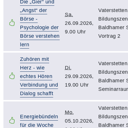
Die „Gier“ und
„Angst“ der
Vaterstetten
Sa.
Börse -
Bildungszen
26.09.2026,
Psychologie der
Baldhamer S
9.00 Uhr
Börse verstehen
Vortrag 2
lern
Zuhören mit
Vaterstetten
Herz - wie
Di.
Bildungszen
echtes Hören
29.09.2026,
Baldhamer S
Verbindung und
19.00 Uhr
Seminarrau
Dialog schafft
Vaterstetten
Mo.
Energiebündeln
Bildungszen
05.10.2026,
für die Woche
Baldhamer S