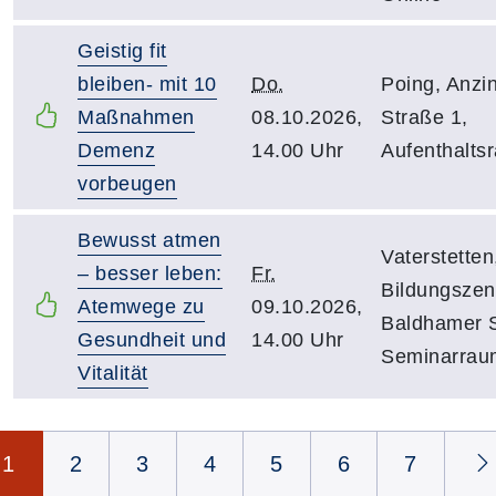
Geistig fit
bleiben- mit 10
Do.
Poing, Anzi
Maßnahmen
08.10.2026,
Straße 1,
Demenz
14.00 Uhr
Aufenthalts
vorbeugen
Bewusst atmen
Vaterstetten
– besser leben:
Fr.
Bildungszen
Atemwege zu
09.10.2026,
Baldhamer S
Gesundheit und
14.00 Uhr
Seminarrau
Vitalität
Seite 1 von 7
1
2
3
4
5
6
7