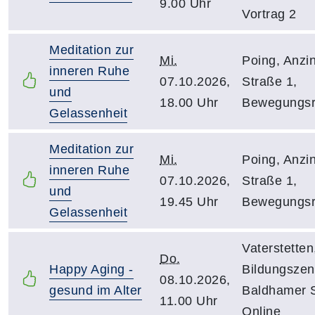
9.00 Uhr
Vortrag 2
Meditation zur
Mi.
Poing, Anzi
inneren Ruhe
07.10.2026,
Straße 1,
und
18.00 Uhr
Bewegungs
Gelassenheit
Meditation zur
Mi.
Poing, Anzi
inneren Ruhe
07.10.2026,
Straße 1,
und
19.45 Uhr
Bewegungs
Gelassenheit
Vaterstetten
Do.
Happy Aging -
Bildungszen
08.10.2026,
gesund im Alter
Baldhamer S
11.00 Uhr
Online