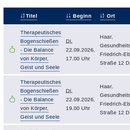
Titel
Beginn
Ort
–
Therapeutisches
Haar,
Bogenschießen
Di.
Gesundheit
- Die Balance
22.09.2026,
Friedrich-Eb
von Körper,
17.00 Uhr
Straße 12 
Geist und Seele
Therapeutisches
Haar,
Bogenschießen
Di.
Gesundheit
- Die Balance
22.09.2026,
Friedrich-Eb
von Körper,
19.00 Uhr
Straße 12 
Geist und Seele