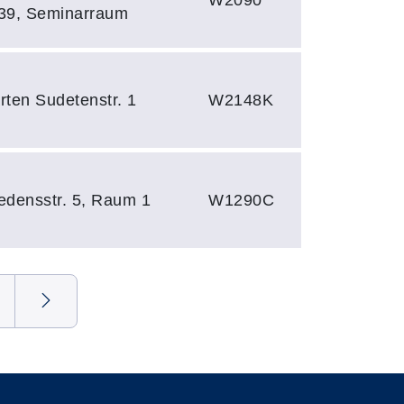
 39, Seminarraum
rten Sudetenstr. 1
W2148K
edensstr. 5, Raum 1
W1290C