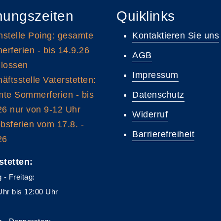
nungszeiten
Quiklinks
stelle Poing: gesamte
Kontaktieren Sie uns
rferien - bis 14.9.26
AGB
lossen
Impressum
äftsstelle Vaterstetten:
te Sommerferien - bis
Datenschutz
26 nur von 9-12 Uhr
Widerruf
ebsferien vom 17.8. -
Barrierefreiheit
26
stetten:
 - Freitag:
Uhr bis 12:00 Uhr