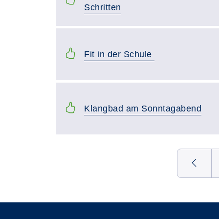
Schritten
Fit in der Schule
Klangbad am Sonntagabend
Seite 11 von 15