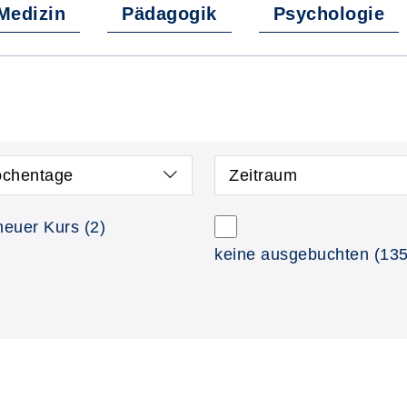
Medizin
Pädagogik
Psychologie
chentage
Zeitraum
neuer Kurs
(2)
keine ausgebuchten
(135