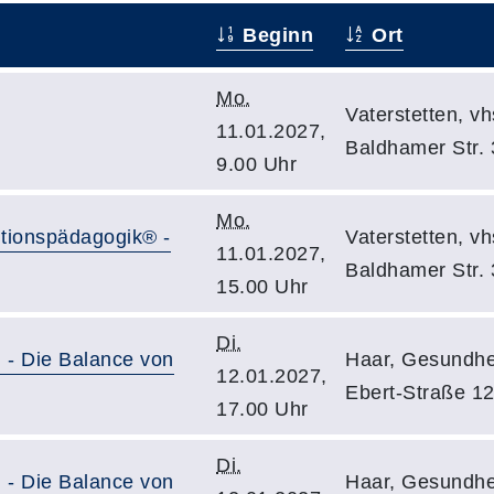
Beginn
Ort
Mo.
Vaterstetten, v
11.01.2027,
Baldhamer Str. 
9.00 Uhr
Mo.
lutionspädagogik® -
Vaterstetten, v
11.01.2027,
Baldhamer Str. 
15.00 Uhr
Di.
 - Die Balance von
Haar, Gesundhei
12.01.2027,
Ebert-Straße 1
17.00 Uhr
Di.
 - Die Balance von
Haar, Gesundhei