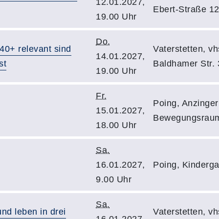
12.01.2027,
Ebert-Straße 1
19.00 Uhr
Do.
40+ relevant sind
Vaterstetten, v
14.01.2027,
st
Baldhamer Str. 
19.00 Uhr
Fr.
Poing, Anzinger
15.01.2027,
Bewegungsrau
18.00 Uhr
Sa.
16.01.2027,
Poing, Kinderga
9.00 Uhr
Sa.
und leben in drei
Vaterstetten, v
16.01.2027,