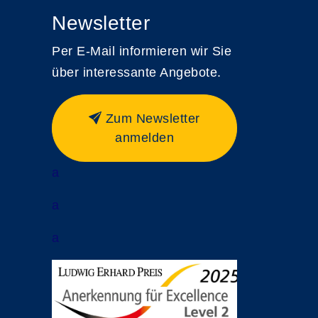
Newsletter
Per E-Mail informieren wir Sie
über interessante Angebote.
Zum Newsletter
anmelden
a
a
a