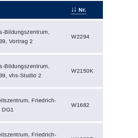
Nr.
hs-Bildungszentrum,
W2294
39, Vortrag 2
hs-Bildungszentrum,
W2150K
39, vhs-Studio 2
tszentrum, Friedrich-
W1682
2 DG1
tszentrum, Friedrich-