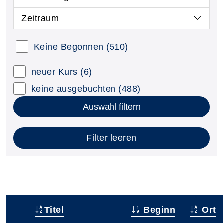
Zeitraum
Keine Begonnen
(510)
neuer Kurs
(6)
keine ausgebuchten
(488)
Auswahl filtern
Filter leeren
Titel
Beginn
Ort
–