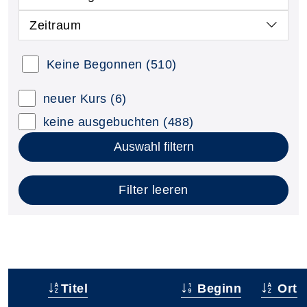
Zeitraum
Keine Begonnen
(510)
neuer Kurs
(6)
keine ausgebuchten
(488)
Auswahl filtern
Filter leeren
Titel
Beginn
Ort
–