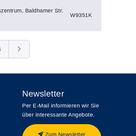
szentrum, Baldhamer Str.
W9351K
4
Newsletter
Per E-Mail informieren wir Sie
über interessante Angebote.
Zum Newsletter