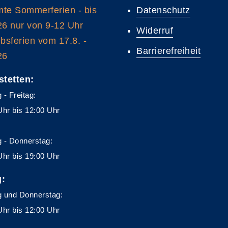
te Sommerferien - bis
Datenschutz
26 nur von 9-12 Uhr
Widerruf
ebsferien vom 17.8. -
Barrierefreiheit
26
stetten:
 - Freitag:
Uhr bis 12:00 Uhr
 - Donnerstag:
Uhr bis 19:00 Uhr
g:
 und Donnerstag:
Uhr bis 12:00 Uhr