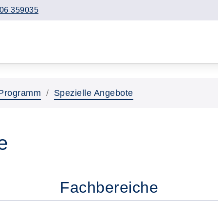
06 359035
Programm
Spezielle Angebote
e
Fachbereiche