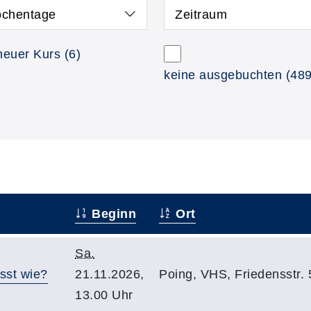
chentage
Zeitraum
neuer Kurs
(6)
keine ausgebuchten
(489
Beginn
Ort
Sa.
sst wie?
21.11.2026,
Poing, VHS, Friedensstr.
13.00 Uhr