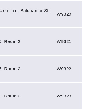
szentrum, Baldhamer Str.
W9320
 5, Raum 2
W9321
 5, Raum 2
W9322
 5, Raum 2
W9328