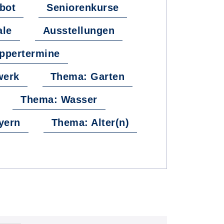
bot
Seniorenkurse
ale
Ausstellungen
ppertermine
werk
Thema: Garten
Thema: Wasser
yern
Thema: Alter(n)