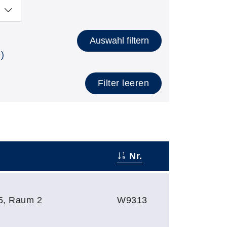
Auswahl filtern
)
Filter leeren
Nr.
 5, Raum 2
W9313