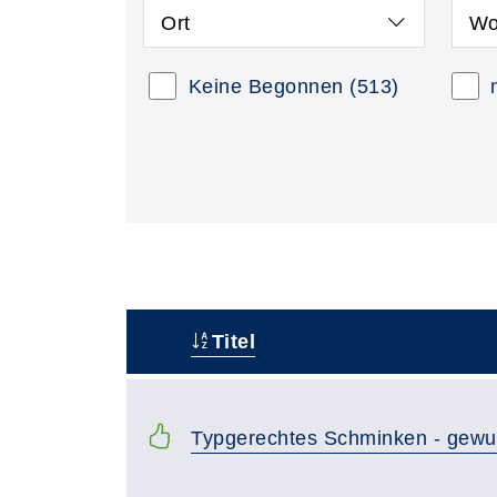
Ort
Wo
Keine Begonnen
(513)
Titel
–
Typgerechtes Schminken - gewu