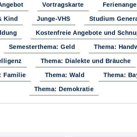
Angebot
Vortragskarte
Ferienange
& Kind
Junge-VHS
Studium Gener
ildung
Kostenfreie Angebote und Schnu
Semesterthema: Geld
Thema: Hand
lligenz
Thema: Dialekte und Bräuche
 Familie
Thema: Wald
Thema: Ba
Thema: Demokratie