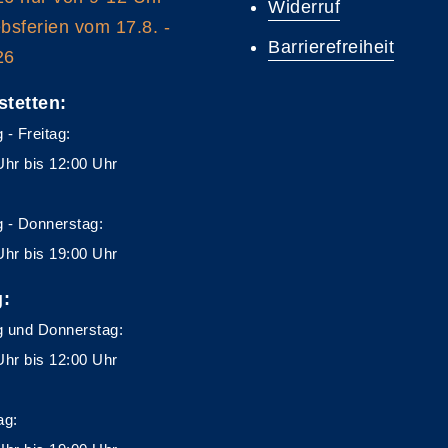
Widerruf
ebsferien vom 17.8. -
Barrierefreiheit
26
stetten:
 - Freitag:
Uhr bis 12:00 Uhr
 - Donnerstag:
Uhr bis 19:00 Uhr
g:
 und Donnerstag:
Uhr bis 12:00 Uhr
ag: