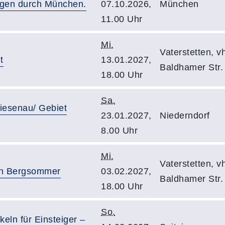
Augen durch München.
07.10.2026,
München
11.00 Uhr
Mi.
Vaterstetten, 
t
13.01.2027,
Baldhamer Str.
18.00 Uhr
Sa.
iesenau/ Gebiet
23.01.2027,
Niederndorf
8.00 Uhr
Mi.
Vaterstetten, 
den Bergsommer
03.02.2027,
Baldhamer Str.
18.00 Uhr
So.
ln für Einsteiger –