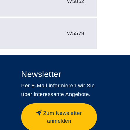
W5852
W5579
Newsletter
Per E-Mail informieren wir Sie
über interessante Angebote.
Zum Newsletter
anmelden