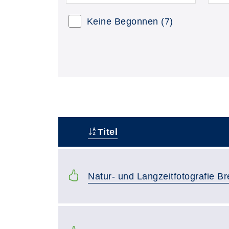
Keine Begonnen
(7)
Titel
–
Natur- und Langzeitfotografie B