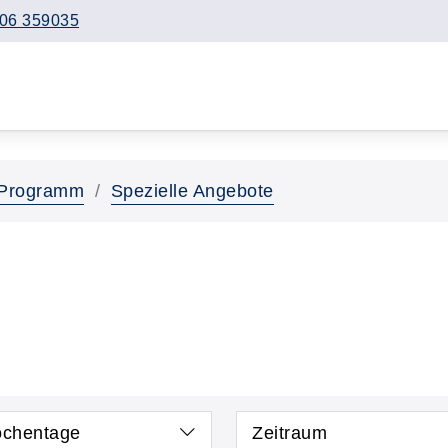
06 359035
Programm
Spezielle Angebote
chentage
Zeitraum