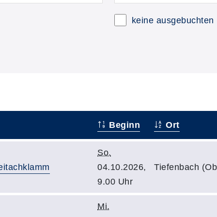
keine ausgebuchten
Beginn
Ort
So.
reitachklamm
04.10.2026,
Tiefenbach (Ob
9.00 Uhr
Mi.