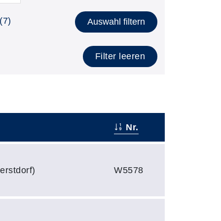
(7)
Auswahl filtern
Filter leeren
Nr.
erstdorf)
W5578