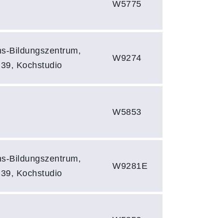
W5775
vhs-Bildungszentrum,
W9274
 39, Kochstudio
W5853
vhs-Bildungszentrum,
W9281E
 39, Kochstudio