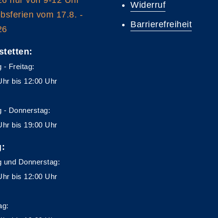
Widerruf
ebsferien vom 17.8. -
Barrierefreiheit
26
stetten:
 - Freitag:
Uhr bis 12:00 Uhr
 - Donnerstag:
Uhr bis 19:00 Uhr
g:
 und Donnerstag:
Uhr bis 12:00 Uhr
ag: