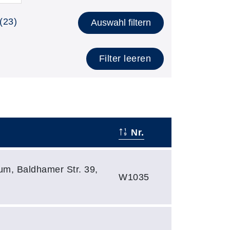
(23)
Auswahl filtern
Filter leeren
Nr.
um, Baldhamer Str. 39,
W1035