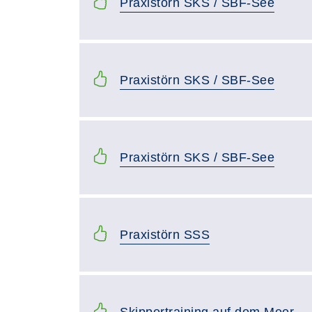
Praxistörn SKS / SBF-See
Praxistörn SKS / SBF-See
Praxistörn SKS / SBF-See
Praxistörn SSS
Skippertraining auf dem Meer