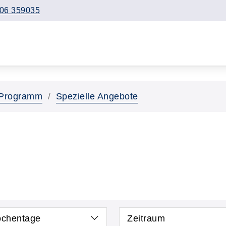
06 359035
Programm
Spezielle Angebote
chentage
Zeitraum