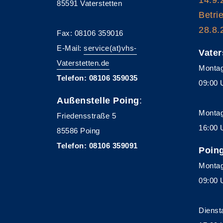
85591 Vaterstetten
Betri
28.8.
Fax: 08106 359016
E-Mail:
service(at)vhs-
Vater
Vaterstetten.de
Montag
Telefon: 08106 359035
09:00 
Außenstelle Poing
:
Montag
Friedensstraße 5
16:00 
85586 Poing
Telefon: 08106 359091
Poin
Montag
09:00 
Dienst