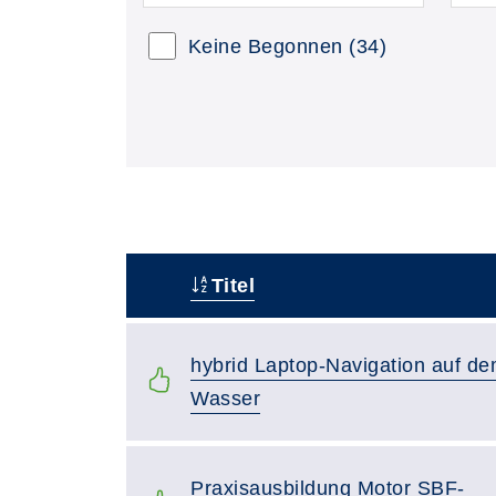
Keine Begonnen
(34)
Titel
–
hybrid Laptop-Navigation auf d
Wasser
Praxisausbildung Motor SBF-