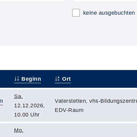
keine ausgebuchten
Beginn
Ort
Sa.
em
Vaterstetten, vhs-Bildungszentr
12.12.2026,
EDV-Raum
10.00 Uhr
Mo.