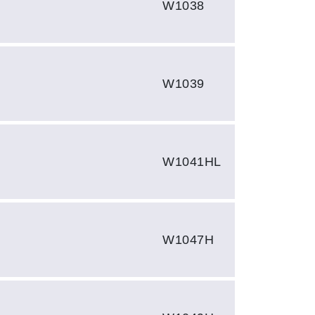
W1038
W1039
W1041HL
W1047H