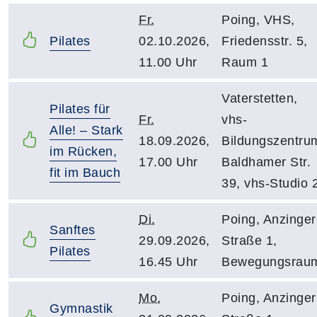
Fr.
Poing, VHS,
Pilates
02.10.2026,
Friedensstr. 5,
11.00 Uhr
Raum 1
Vaterstetten,
Pilates für
Fr.
vhs-
Alle! – Stark
18.09.2026,
Bildungszentru
im Rücken,
17.00 Uhr
Baldhamer Str.
fit im Bauch
39, vhs-Studio 
Di.
Poing, Anzinger
Sanftes
29.09.2026,
Straße 1,
Pilates
16.45 Uhr
Bewegungsrau
Mo.
Poing, Anzinger
Gymnastik