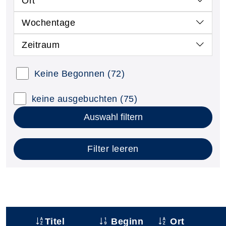
Ort
Wochentage
Zeitraum
Keine Begonnen
(72)
keine ausgebuchten
(75)
Auswahl filtern
Filter leeren
Titel
Beginn
Ort