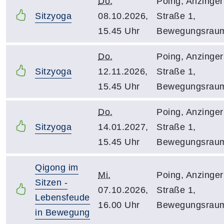
Do.
Poing, Anzinger
Sitzyoga
08.10.2026,
Straße 1,
15.45 Uhr
Bewegungsrau
Do.
Poing, Anzinger
Sitzyoga
12.11.2026,
Straße 1,
15.45 Uhr
Bewegungsrau
Do.
Poing, Anzinger
Sitzyoga
14.01.2027,
Straße 1,
15.45 Uhr
Bewegungsrau
Qigong im
Mi.
Poing, Anzinger
Sitzen -
07.10.2026,
Straße 1,
Lebensfeude
16.00 Uhr
Bewegungsrau
in Bewegung