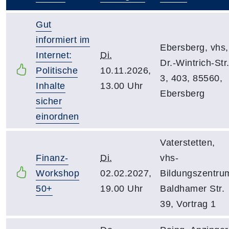
–
Gut
informiert im
Ebersberg, vhs,
Internet:
Di.
Dr.-Wintrich-Str
Politische
10.11.2026,
3, 403, 85560,
Inhalte
13.00 Uhr
Ebersberg
sicher
einordnen
Vaterstetten,
Finanz-
Di.
vhs-
Workshop
02.02.2027,
Bildungszentru
50+
19.00 Uhr
Baldhamer Str.
39, Vortrag 1