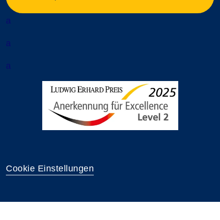
a
a
a
Cookie Einstellungen