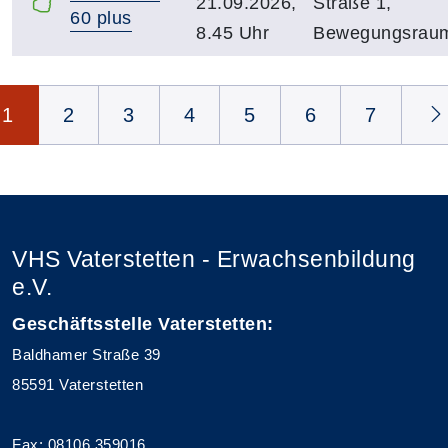
21.09.2026,
Straße 1,
60 plus
8.45 Uhr
Bewegungsrau
Seite 1 von 8
1
2
3
4
5
6
7
VHS Vaterstetten - Erwachsenbildung
e.V.
Geschäftsstelle Vaterstetten:
Baldhamer Straße 39
85591 Vaterstetten
Fax: 08106 359016