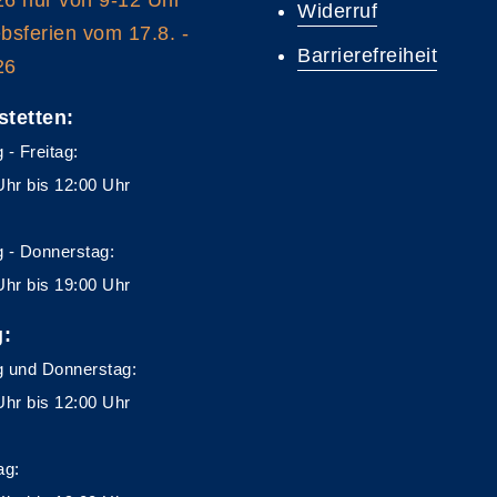
Widerruf
ebsferien vom 17.8. -
Barrierefreiheit
26
stetten:
 - Freitag:
Uhr bis 12:00 Uhr
 - Donnerstag:
Uhr bis 19:00 Uhr
g:
 und Donnerstag:
Uhr bis 12:00 Uhr
ag: