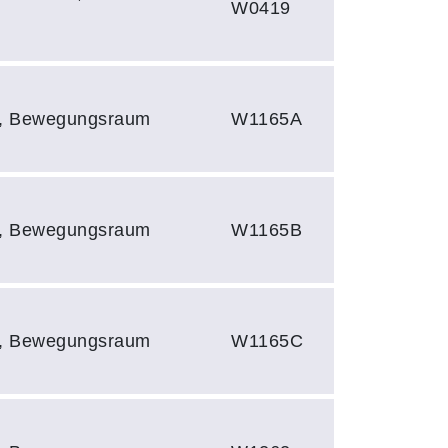
W0419
 1, Bewegungsraum
W1165A
 1, Bewegungsraum
W1165B
 1, Bewegungsraum
W1165C