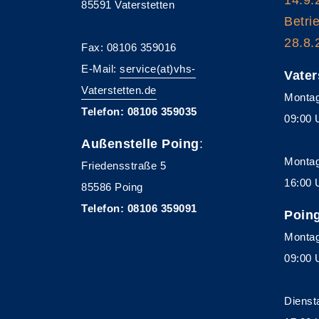
85591 Vaterstetten
Betri
28.8.
Fax: 08106 359016
E-Mail:
service(at)vhs-
Vater
Vaterstetten.de
Montag
Telefon: 08106 359035
09:00 
Außenstelle Poing
:
Montag
Friedensstraße 5
16:00 
85586 Poing
Telefon: 08106 359091
Poin
Montag
09:00 
Dienst