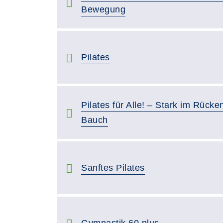
Bewegung
Pilates
Pilates für Alle! – Stark im Rücken
Bauch
Sanftes Pilates
Gymnastik 60 plus