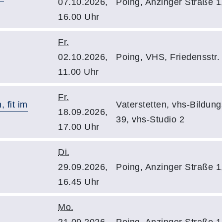
07.10.2026,
Poing, Anzinger Straße
16.00 Uhr
Fr.
02.10.2026,
Poing, VHS, Friedensstr.
11.00 Uhr
Fr.
, fit im
Vaterstetten, vhs-Bildun
18.09.2026,
39, vhs-Studio 2
17.00 Uhr
Di.
29.09.2026,
Poing, Anzinger Straße
16.45 Uhr
Mo.
21.09.2026,
Poing, Anzinger Straße