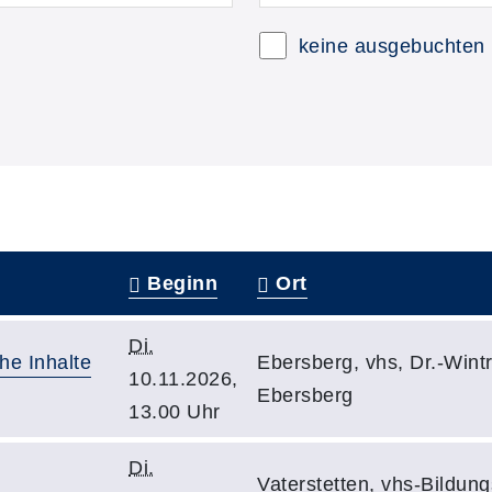
keine ausgebuchten
Beginn
Ort
Di.
che Inhalte
Ebersberg, vhs, Dr.-Wintr
10.11.2026,
Ebersberg
13.00 Uhr
Di.
Vaterstetten, vhs-Bildun