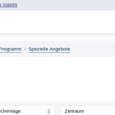
6 359035
Programm
Spezielle Angebote
chentage
Zeitraum