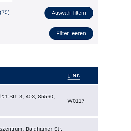
(75)
Auswahl filtern
Filter leeren
Nr.
ich-Str. 3, 403, 85560,
W0117
gszentrum, Baldhamer Str.