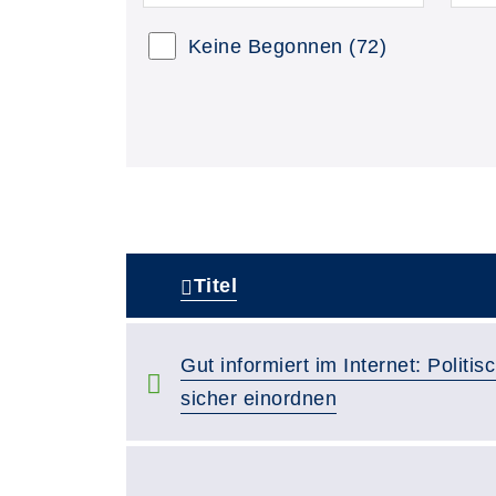
Keine Begonnen
(72)
Titel
–
Gut informiert im Internet: Politis
sicher einordnen