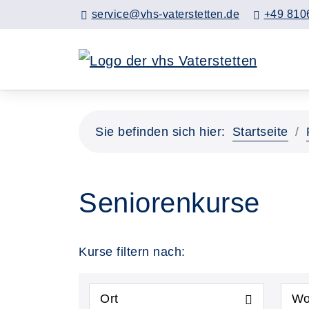
service@vhs-vaterstetten.de
+49 810
Sie befinden sich hier:
Startseite
Seniorenkurse
Kurse filtern nach:
Ort
Wo