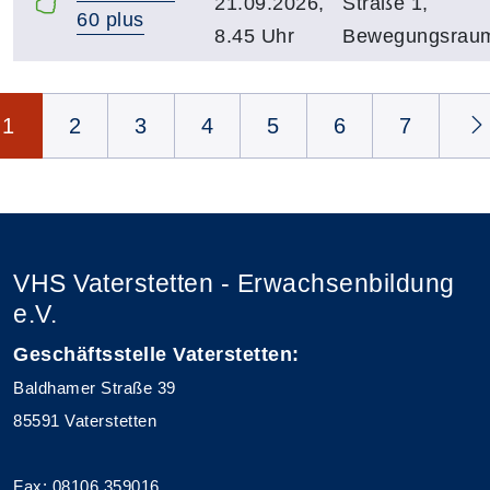
21.09.2026,
Straße 1,
60 plus
8.45 Uhr
Bewegungsrau
Seite 1 von 8
1
2
3
4
5
6
7
VHS Vaterstetten - Erwachsenbildung
e.V.
Geschäftsstelle Vaterstetten:
Baldhamer Straße 39
85591 Vaterstetten
Fax: 08106 359016