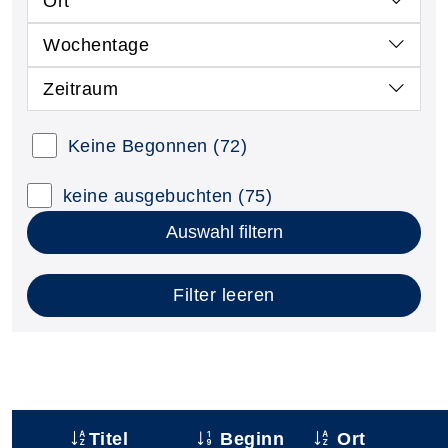
Ort
Wochentage
Zeitraum
Keine Begonnen
(72)
keine ausgebuchten
(75)
Auswahl filtern
Filter leeren
Titel
Beginn
Ort