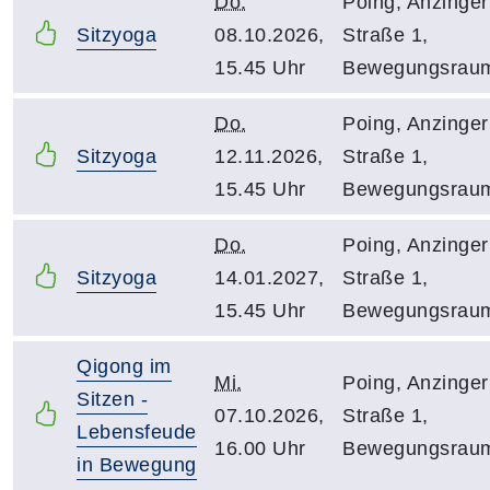
Do.
Poing, Anzinger
Sitzyoga
08.10.2026,
Straße 1,
15.45 Uhr
Bewegungsrau
Do.
Poing, Anzinger
Sitzyoga
12.11.2026,
Straße 1,
15.45 Uhr
Bewegungsrau
Do.
Poing, Anzinger
Sitzyoga
14.01.2027,
Straße 1,
15.45 Uhr
Bewegungsrau
Qigong im
Mi.
Poing, Anzinger
Sitzen -
07.10.2026,
Straße 1,
Lebensfeude
16.00 Uhr
Bewegungsrau
in Bewegung