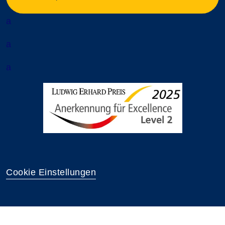
a
a
a
Cookie Einstellungen