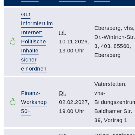
–
Gut
informiert im
Ebersberg, vhs,
Internet:
Di.
Dr.-Wintrich-Str
Politische
10.11.2026,
3, 403, 85560,
Inhalte
13.00 Uhr
Ebersberg
sicher
einordnen
Vaterstetten,
Finanz-
Di.
vhs-
Workshop
02.02.2027,
Bildungszentru
50+
19.00 Uhr
Baldhamer Str.
39, Vortrag 1