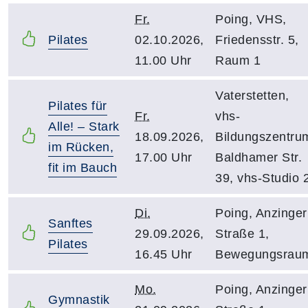
Fr.
Poing, VHS,
Pilates
02.10.2026,
Friedensstr. 5,
11.00 Uhr
Raum 1
Vaterstetten,
Pilates für
Fr.
vhs-
Alle! – Stark
18.09.2026,
Bildungszentru
im Rücken,
17.00 Uhr
Baldhamer Str.
fit im Bauch
39, vhs-Studio 
Di.
Poing, Anzinger
Sanftes
29.09.2026,
Straße 1,
Pilates
16.45 Uhr
Bewegungsrau
Mo.
Poing, Anzinger
Gymnastik