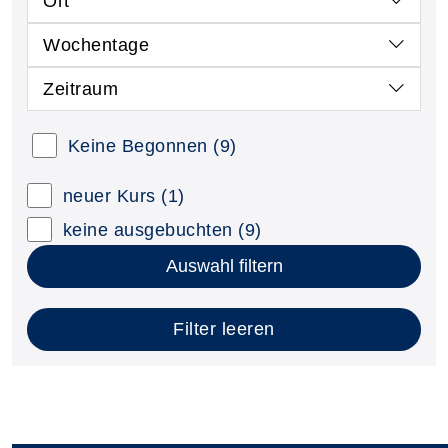
Ort
Wochentage
Zeitraum
Keine Begonnen
(9)
neuer Kurs
(1)
keine ausgebuchten
(9)
Auswahl filtern
Filter leeren