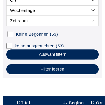
Ort
Wochentage
Zeitraum
Keine Begonnen
(53)
keine ausgebuchten
(53)
Auswahl filtern
Filter leeren
Titel
Beginn
Ort