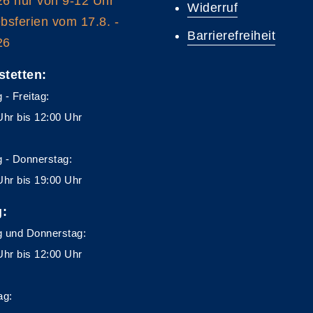
26 nur von 9-12 Uhr
Widerruf
ebsferien vom 17.8. -
Barrierefreiheit
26
stetten:
 - Freitag:
Uhr bis 12:00 Uhr
 - Donnerstag:
Uhr bis 19:00 Uhr
g:
 und Donnerstag:
Uhr bis 12:00 Uhr
ag: