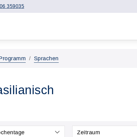
06 359035
Programm
Sprachen
asilianisch
chentage
Zeitraum