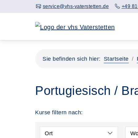
service@vhs-vaterstetten.de
+49 81
Sie befinden sich hier:
Startseite
Portugiesisch / Br
Kurse filtern nach:
Ort
Wo