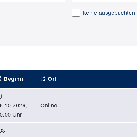
keine ausgebuchten
Beginn
Ort
i.
6.10.2026,
Online
0.00 Uhr
o.