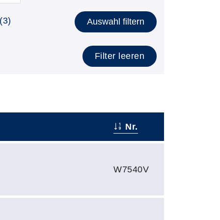
(3)
Auswahl filtern
Filter leeren
Nr.
W7540V