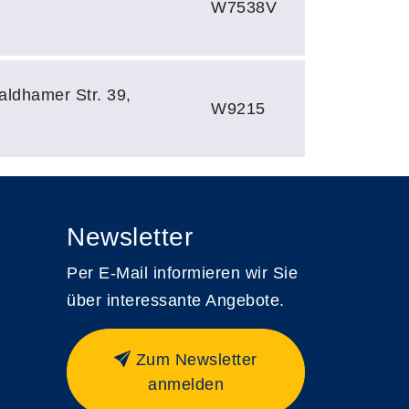
W7538V
aldhamer Str. 39,
W9215
Newsletter
Per E-Mail informieren wir Sie
über interessante Angebote.
Zum Newsletter
anmelden