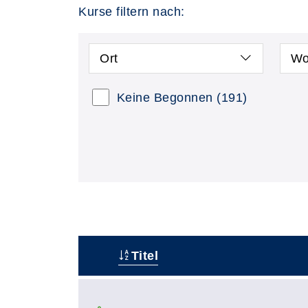
Kurse filtern nach:
Ort
Wo
Keine Begonnen
(191)
Titel
–