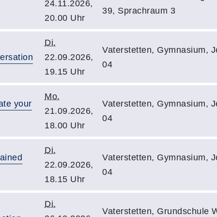
24.11.2026,
39, Sprachraum 3
20.00 Uhr
Di.
Vaterstetten, Gymnasium, J
ersation
22.09.2026,
04
19.15 Uhr
Mo.
ate your
Vaterstetten, Gymnasium, J
21.09.2026,
04
18.00 Uhr
Di.
lained
Vaterstetten, Gymnasium, J
22.09.2026,
04
18.15 Uhr
Di.
Vaterstetten, Grundschule W