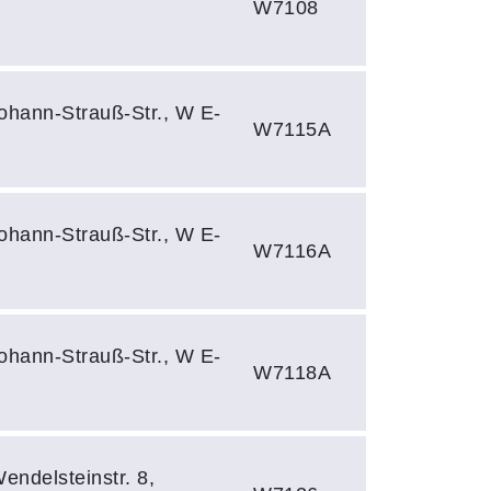
W7108
ohann-Strauß-Str., W E-
W7115A
ohann-Strauß-Str., W E-
W7116A
ohann-Strauß-Str., W E-
W7118A
endelsteinstr. 8,