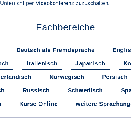
 Unterricht per Videokonferenz zuzuschalten.
Fachbereiche
Deutsch als Fremdsprache
Engli
sch
Italienisch
Japanisch
Ko
erländisch
Norwegisch
Persisch
ch
Russisch
Schwedisch
Spa
h
Kurse Online
weitere Sprachang