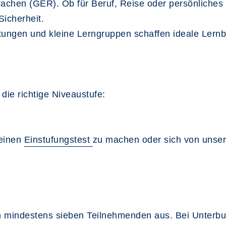
chen (GER). Ob für Beruf, Reise oder persönliches I
Sicherheit.
itungen und kleine Lerngruppen schaffen ideale Lern
die richtige Niveaustufe:
 einen
Einstufungstest
zu machen oder sich von unser
 mindestens sieben Teilnehmenden aus. Bei Unterbu