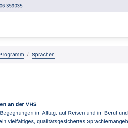
06 359035
Programm
Sprachen
nen an der VHS
 Begegnungen im Alltag, auf Reisen und im Beruf und
ein vielfältiges, qualitätsgesichertes Sprachlernan