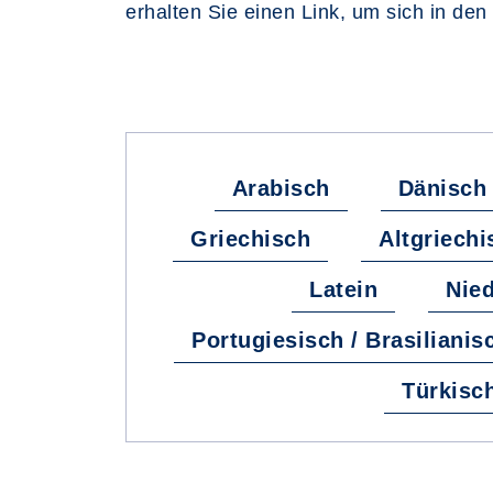
erhalten Sie einen Link, um sich in den
Arabisch
Dänisch
Griechisch
Altgriechi
Latein
Nied
Portugiesisch / Brasilianis
Türkisc