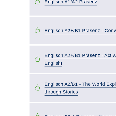
Englisch A1/A2 Präsenz
Englisch A2+/B1 Präsenz - Conv
Englisch A2+/B1 Präsenz - Activ
English!
Englisch A2/B1 - The World Exp
through Stories