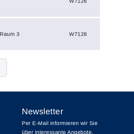
W7126
, Raum 3
W7128
Newsletter
Per E-Mail informieren wir Sie
über interessante Angebote.