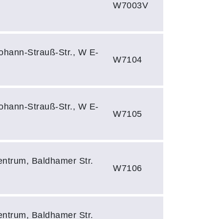
W7003V
ohann-Strauß-Str., W E-
W7104
ohann-Strauß-Str., W E-
W7105
entrum, Baldhamer Str.
W7106
entrum, Baldhamer Str.