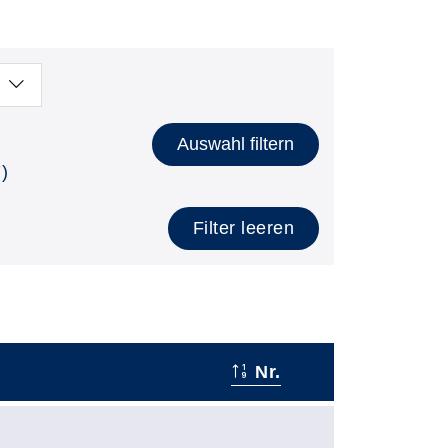
Auswahl filtern
)
Filter leeren
Nr.