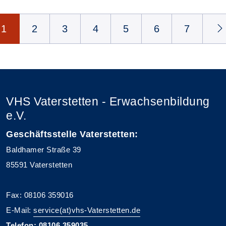
Seite 1 von 20
1
2
3
4
5
6
7
VHS Vaterstetten - Erwachsenbildung
e.V.
Geschäftsstelle Vaterstetten:
Baldhamer Straße 39
85591 Vaterstetten
Fax: 08106 359016
E-Mail:
service(at)vhs-Vaterstetten.de
Telefon: 08106 359035