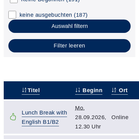
keine ausgebuchten
(187)
Auswahl filtern
Filter leeren
Titel
Beginn
Ort
–
Mo.
Lunch Break with
28.09.2026,
Online
English B1/B2
12.30 Uhr