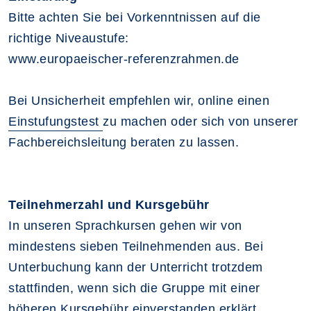
Bitte achten Sie bei Vorkenntnissen auf die
richtige Niveaustufe:
www.europaeischer-referenzrahmen.de
Bei Unsicherheit empfehlen wir, online einen
Einstufungstest
zu machen oder sich von unserer
Fachbereichsleitung beraten zu lassen.
Teilnehmerzahl und Kursgebühr
In unseren Sprachkursen gehen wir von
mindestens sieben Teilnehmenden aus. Bei
Unterbuchung kann der Unterricht trotzdem
stattfinden, wenn sich die Gruppe mit einer
höheren Kursgebühr einverstanden erklärt.