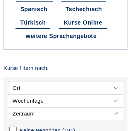
Spanisch
Tschechisch
Türkisch
Kurse Online
weitere Sprachangebote
Kurse filtern nach:
Ort
Wochentage
Zeitraum
Keine Begonnen
(191)