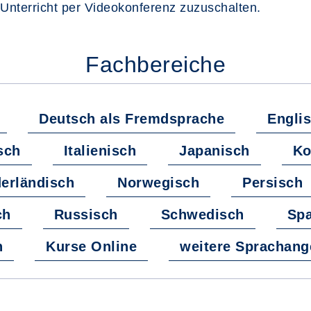
 Unterricht per Videokonferenz zuzuschalten.
Fachbereiche
Deutsch als Fremdsprache
Engli
sch
Italienisch
Japanisch
Ko
erländisch
Norwegisch
Persisch
ch
Russisch
Schwedisch
Spa
h
Kurse Online
weitere Sprachang