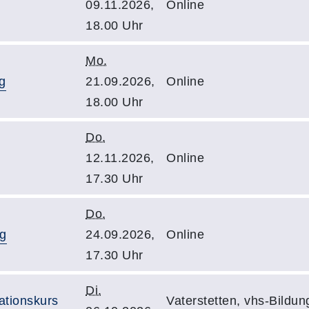
09.11.2026,
Online
18.00 Uhr
Mo.
g
21.09.2026,
Online
18.00 Uhr
Do.
12.11.2026,
Online
17.30 Uhr
Do.
ng
24.09.2026,
Online
17.30 Uhr
Di.
ationskurs
Vaterstetten, vhs-Bildu