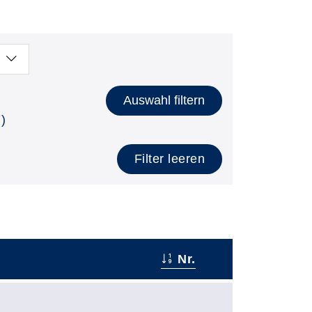
Auswahl filtern
)
Filter leeren
Nr.