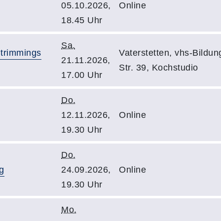
05.10.2026,
Online
18.45 Uhr
Sa.
 trimmings
Vaterstetten, vhs-Bildu
21.11.2026,
Str. 39, Kochstudio
17.00 Uhr
Do.
12.11.2026,
Online
19.30 Uhr
Do.
g
24.09.2026,
Online
19.30 Uhr
Mo.