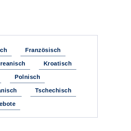
sch
Französisch
reanisch
Kroatisch
Polnisch
nisch
Tschechisch
ebote