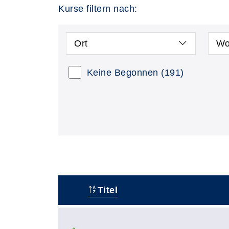
Kurse filtern nach:
Ort
Wo
Keine Begonnen
(191)
Titel
–