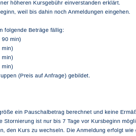
einer höheren Kursgebühr einverstanden erklärt.
rsbeginn, weil bis dahin noch Anmeldungen eingehen.
 folgende Beträge fällig:
o 90 min)
0 min)
0 min)
0 min)
ppen (Preis auf Anfrage) gebildet.
größe ein Pauschalbetrag berechnet und keine Ermäß
ne Stornierung ist nur bis 7 Tage vor Kursbeginn mögl
on, den Kurs zu wechseln. Die Anmeldung erfolgt wie