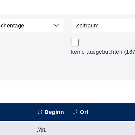
chentage
Zeitraum
keine ausgebuchten
(187
Beginn
Ort
Mo.