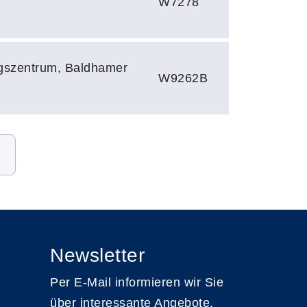
W7278
ngszentrum, Baldhamer
W9262B
Newsletter
Per E-Mail informieren wir Sie
über interessante Angebote.