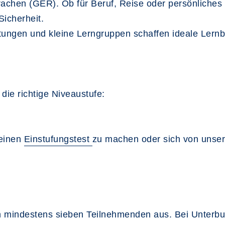
chen (GER). Ob für Beruf, Reise oder persönliches I
Sicherheit.
itungen und kleine Lerngruppen schaffen ideale Lern
die richtige Niveaustufe:
 einen
Einstufungstest
zu machen oder sich von unser
 mindestens sieben Teilnehmenden aus. Bei Unterbu