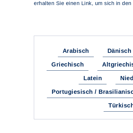
erhalten Sie einen Link, um sich in den
Arabisch
Dänisch
Griechisch
Altgriechi
Latein
Nied
Portugiesisch / Brasilianis
Türkisc