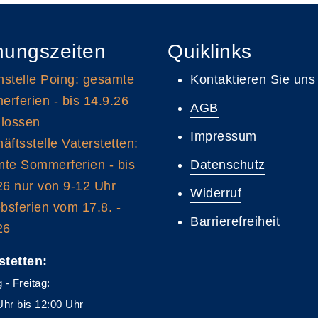
nungszeiten
Quiklinks
stelle Poing: gesamte
Kontaktieren Sie uns
rferien - bis 14.9.26
AGB
lossen
Impressum
äftsstelle Vaterstetten:
te Sommerferien - bis
Datenschutz
26 nur von 9-12 Uhr
Widerruf
ebsferien vom 17.8. -
Barrierefreiheit
26
stetten:
 - Freitag:
Uhr bis 12:00 Uhr