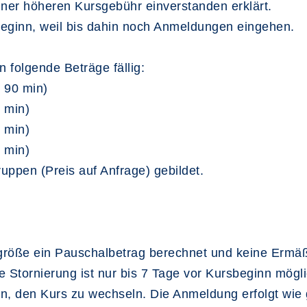
einer höheren Kursgebühr einverstanden erklärt.
rsbeginn, weil bis dahin noch Anmeldungen eingehen.
 folgende Beträge fällig:
o 90 min)
0 min)
0 min)
0 min)
ppen (Preis auf Anfrage) gebildet.
größe ein Pauschalbetrag berechnet und keine Ermäß
ne Stornierung ist nur bis 7 Tage vor Kursbeginn mögl
on, den Kurs zu wechseln. Die Anmeldung erfolgt wie