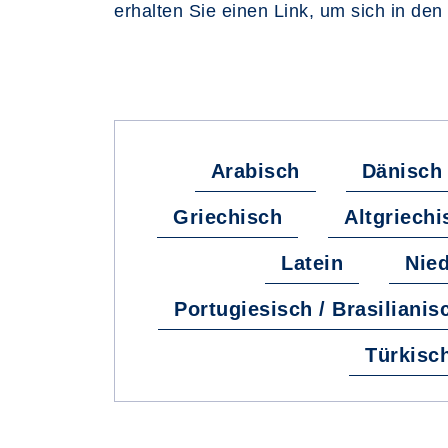
erhalten Sie einen Link, um sich in den
Arabisch
Dänisch
Griechisch
Altgriechi
Latein
Nied
Portugiesisch / Brasilianis
Türkisc