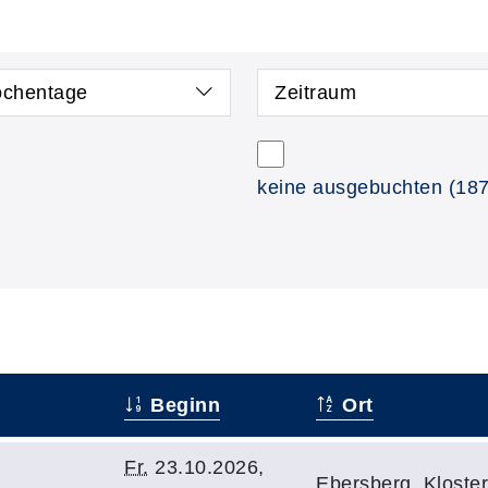
chentage
Zeitraum
keine ausgebuchten
(187
Beginn
Ort
Fr.
23.10.2026,
Ebersberg, Kloste