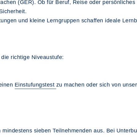
chen (GER). Ob für Beruf, Reise oder persönliches I
Sicherheit.
itungen und kleine Lerngruppen schaffen ideale Lern
die richtige Niveaustufe:
 einen
Einstufungstest
zu machen oder sich von unser
 mindestens sieben Teilnehmenden aus. Bei Unterbu