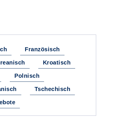
sch
Französisch
reanisch
Kroatisch
Polnisch
nisch
Tschechisch
ebote