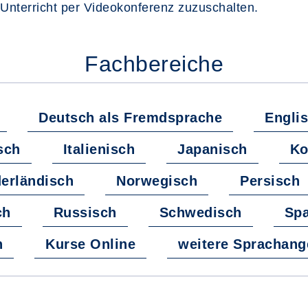
 Unterricht per Videokonferenz zuzuschalten.
Fachbereiche
Deutsch als Fremdsprache
Engli
sch
Italienisch
Japanisch
Ko
erländisch
Norwegisch
Persisch
ch
Russisch
Schwedisch
Spa
h
Kurse Online
weitere Sprachang