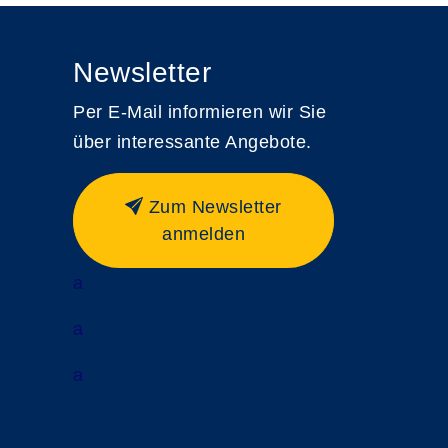
Newsletter
Per E-Mail informieren wir Sie
über interessante Angebote.
Zum Newsletter
anmelden
a
a
a