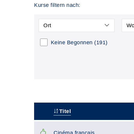
Kurse filtern nach:
Ort
Wo
Keine Begonnen
(191)
Titel
–
Cinéma français