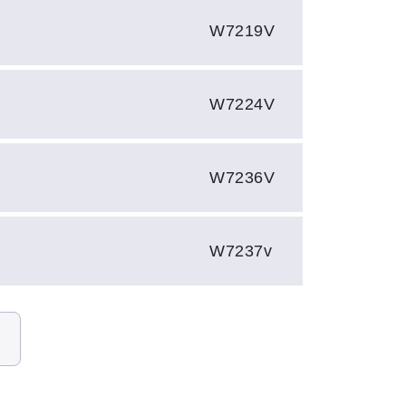
W7219V
W7224V
W7236V
W7237v