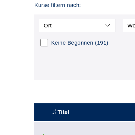
Kurse filtern nach:
Ort
Wo
Keine Begonnen
(191)
Titel
–