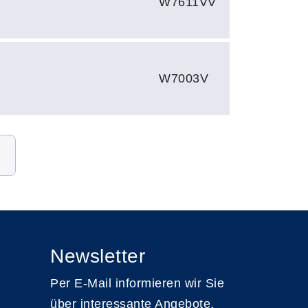
W7611VV
W7003V
Newsletter
Per E-Mail informieren wir Sie
über interessante Angebote.