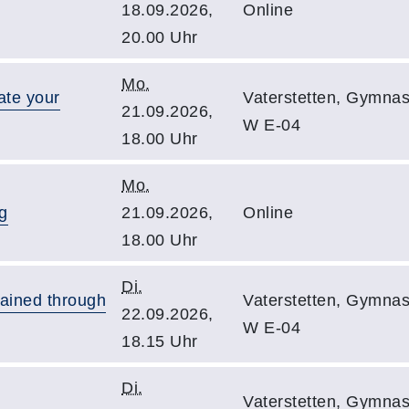
18.09.2026,
Online
20.00 Uhr
Mo.
ate your
Vaterstetten, Gymnas
21.09.2026,
W E-04
18.00 Uhr
Mo.
g
21.09.2026,
Online
18.00 Uhr
Di.
lained through
Vaterstetten, Gymnas
22.09.2026,
W E-04
18.15 Uhr
Di.
Vaterstetten, Gymnas