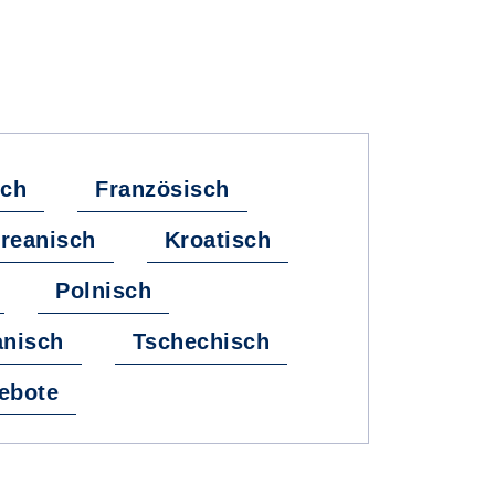
sch
Französisch
reanisch
Kroatisch
Polnisch
nisch
Tschechisch
ebote