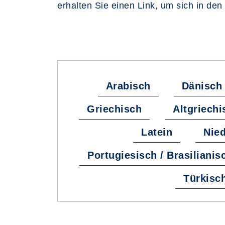
erhalten Sie einen Link, um sich in den
Arabisch
Dänisch
Griechisch
Altgriechi
Latein
Nied
Portugiesisch / Brasilianis
Türkisc