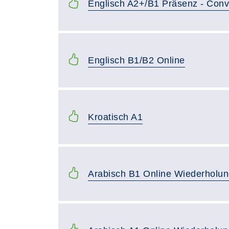
Englisch A2+/B1 Präsenz - Conv
Englisch B1/B2 Online
Kroatisch A1
Arabisch B1 Online Wiederholu