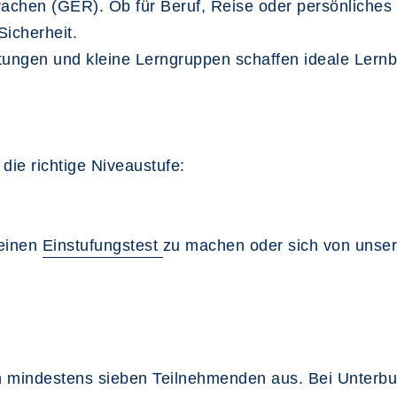
chen (GER). Ob für Beruf, Reise oder persönliches I
Sicherheit.
itungen und kleine Lerngruppen schaffen ideale Lern
die richtige Niveaustufe:
 einen
Einstufungstest
zu machen oder sich von unser
 mindestens sieben Teilnehmenden aus. Bei Unterbu