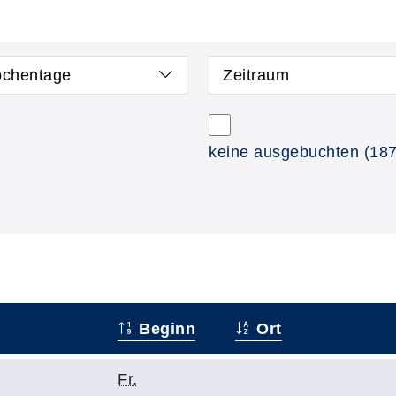
chentage
Zeitraum
keine ausgebuchten
(187
Beginn
Ort
Fr.