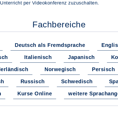
 Unterricht per Videokonferenz zuzuschalten.
Fachbereiche
Deutsch als Fremdsprache
Engli
sch
Italienisch
Japanisch
Ko
erländisch
Norwegisch
Persisch
ch
Russisch
Schwedisch
Spa
h
Kurse Online
weitere Sprachang