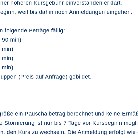
einer höheren Kursgebühr einverstanden erklärt.
rsbeginn, weil bis dahin noch Anmeldungen eingehen.
 folgende Beträge fällig:
o 90 min)
0 min)
0 min)
0 min)
ppen (Preis auf Anfrage) gebildet.
größe ein Pauschalbetrag berechnet und keine Ermäß
ne Stornierung ist nur bis 7 Tage vor Kursbeginn mögl
on, den Kurs zu wechseln. Die Anmeldung erfolgt wie