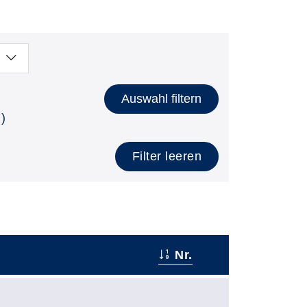
Auswahl filtern
)
Filter leeren
Nr.