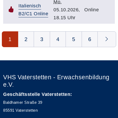
Mo.
Italienisch
05.10.2026,
Online
B2/C1 Online
18.15 Uhr
Seite 1 von 6
1
2
3
4
5
6
VHS Vaterstetten - Erwachsenbildung
e.V.
Geschäftsstelle Vaterstetten:
Baldhamer Straße 39
85591 Vaterstetten