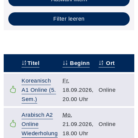
Filter leeren
Titel
Beginn
Ort
–
Koreanisch
Fr.
A1 Online (5.
18.09.2026,
Online
Sem.)
20.00 Uhr
Arabisch A2
Mo.
Online
21.09.2026,
Online
Wiederholung
18.00 Uhr