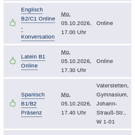
Englisch
Mo.
B2/C1 Online
05.10.2026,
Online
-
17.00 Uhr
Konversation
Mo.
Latein B1
05.10.2026,
Online
Online
17.30 Uhr
Vaterstetten,
Spanisch
Mo.
Gymnasium,
B1/B2
05.10.2026,
Johann-
Präsenz
17.40 Uhr
Strauß-Str.,
W 1-01