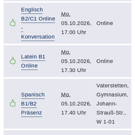
Englisch
Mo.
B2/C1 Online
05.10.2026,
Online
-
17.00 Uhr
Konversation
Mo.
Latein B1
05.10.2026,
Online
Online
17.30 Uhr
Vaterstetten,
Spanisch
Mo.
Gymnasium,
B1/B2
05.10.2026,
Johann-
Präsenz
17.40 Uhr
Strauß-Str.,
W 1-01