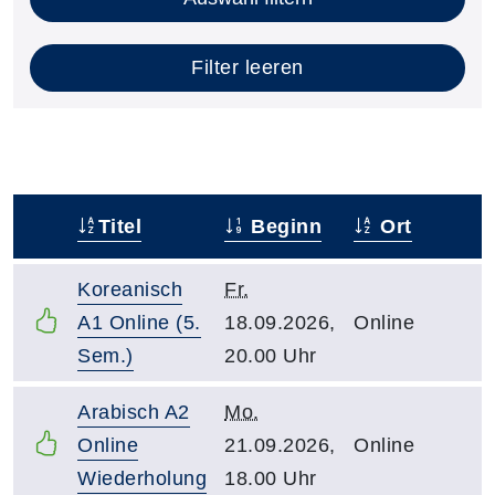
Filter leeren
Titel
Beginn
Ort
–
Koreanisch
Fr.
A1 Online (5.
18.09.2026,
Online
Sem.)
20.00 Uhr
Arabisch A2
Mo.
Online
21.09.2026,
Online
Wiederholung
18.00 Uhr