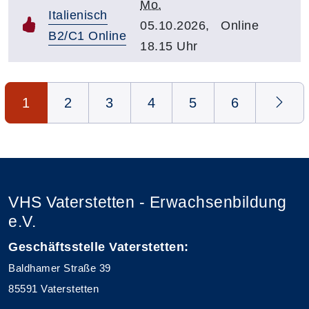
Mo.
Italienisch
05.10.2026,
Online
B2/C1 Online
18.15 Uhr
Seite 1 von 6
1
2
3
4
5
6
VHS Vaterstetten - Erwachsenbildung
e.V.
Geschäftsstelle Vaterstetten:
Baldhamer Straße 39
85591 Vaterstetten