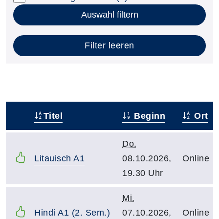
Auswahl filtern
Filter leeren
Titel
Beginn
Ort
–
Do.
Litauisch A1
08.10.2026,
Online
19.30 Uhr
Mi.
Hindi A1 (2. Sem.)
07.10.2026,
Online