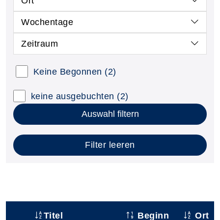
Ort
Wochentage
Zeitraum
Keine Begonnen
(2)
keine ausgebuchten
(2)
Auswahl filtern
Filter leeren
Titel
Beginn
Ort