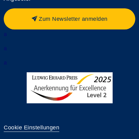
Zum Newsletter anmelden
a
a
a
Cookie Einstellungen