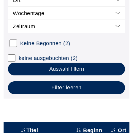
Ort
Wochentage
Zeitraum
Keine Begonnen
(2)
keine ausgebuchten
(2)
Auswahl filtern
Filter leeren
Titel
Beginn
Ort