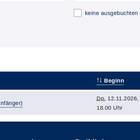
keine ausgebuchten
Beginn
Do.
12.11.2026,
Anfänger)
18.00 Uhr