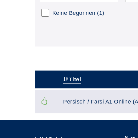
Keine Begonnen
(1)
Titel
–
Persisch / Farsi A1 Online (