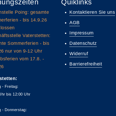
nungszeiten
Quiklinks
stelle Poing: gesamte
Kontaktieren Sie uns
rferien - bis 14.9.26
AGB
lossen
Impressum
äftsstelle Vaterstetten:
te Sommerferien - bis
Datenschutz
26 nur von 9-12 Uhr
Widerruf
ebsferien vom 17.8. -
Barrierefreiheit
26
stetten:
 - Freitag:
Uhr bis 12:00 Uhr
 - Donnerstag: