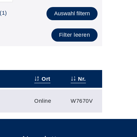
(1)
Auswahl filtern
Filter leeren
Ort
Nr.
Online
W7670V