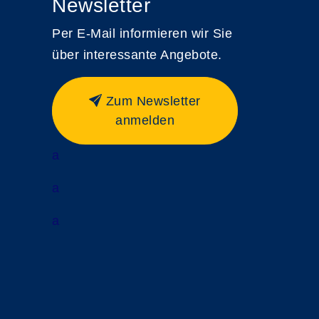
Newsletter
Per E-Mail informieren wir Sie
über interessante Angebote.
Zum Newsletter
anmelden
a
a
a