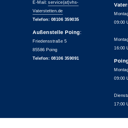
E-Mail:
service(at)vhs-
Vater
Vaterstetten.de
Montag
Telefon: 08106 359035
09:00 
Außenstelle Poing
:
Montag
Friedensstraße 5
16:00 
85586 Poing
Telefon: 08106 359091
Poin
Montag
09:00 
Dienst
17:00 