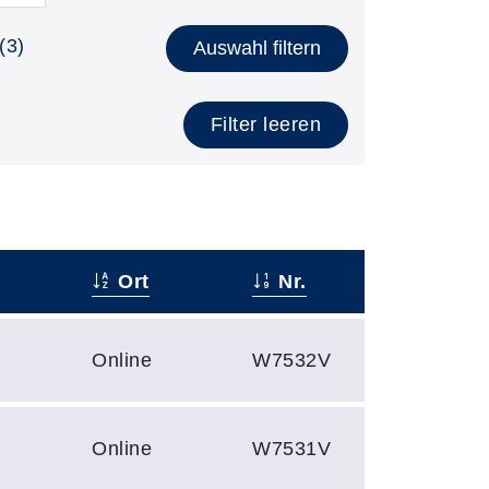
(3)
Auswahl filtern
Filter leeren
Ort
Nr.
Online
W7532V
Online
W7531V