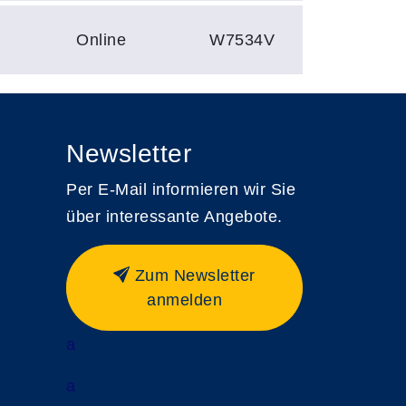
Online
W7534V
Newsletter
Per E-Mail informieren wir Sie
über interessante Angebote.
Zum Newsletter
anmelden
a
a