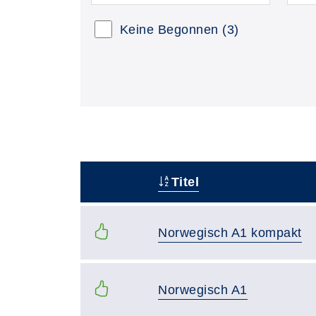
Keine Begonnen
(3)
Titel
–
Norwegisch A1 kompakt
Norwegisch A1