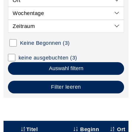
Ort
Wochentage
Zeitraum
Keine Begonnen
(3)
keine ausgebuchten
(3)
Auswahl filtern
Filter leeren
Titel
Beginn
Ort