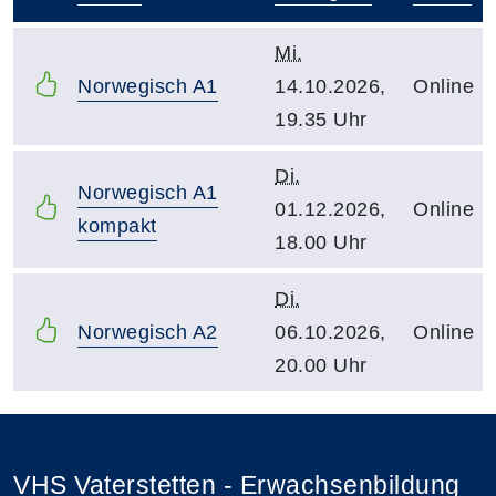
–
Mi.
Norwegisch A1
14.10.2026,
Online
19.35 Uhr
Di.
Norwegisch A1
01.12.2026,
Online
kompakt
18.00 Uhr
Di.
Norwegisch A2
06.10.2026,
Online
20.00 Uhr
VHS Vaterstetten - Erwachsenbildung