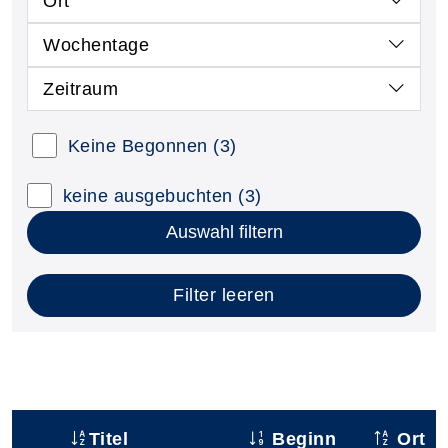
Ort
Wochentage
Zeitraum
Keine Begonnen
(3)
keine ausgebuchten
(3)
Auswahl filtern
Filter leeren
Titel
Beginn
Ort