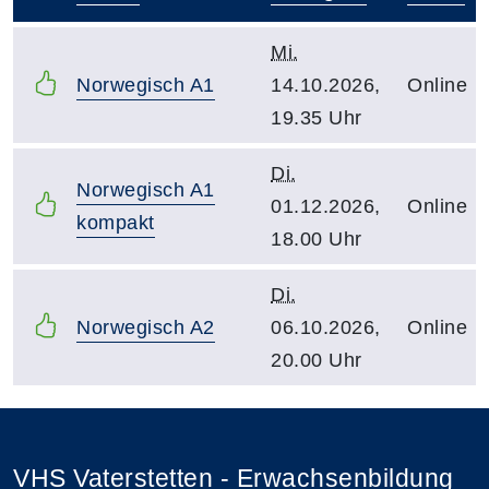
–
Mi.
Norwegisch A1
14.10.2026,
Online
19.35 Uhr
Di.
Norwegisch A1
01.12.2026,
Online
kompakt
18.00 Uhr
Di.
Norwegisch A2
06.10.2026,
Online
20.00 Uhr
VHS Vaterstetten - Erwachsenbildung