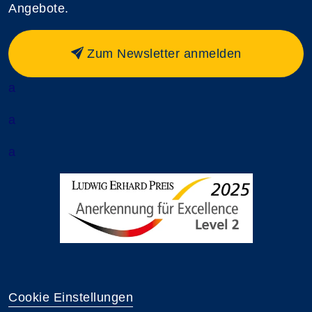
Angebote.
Zum Newsletter anmelden
a
a
a
Cookie Einstellungen