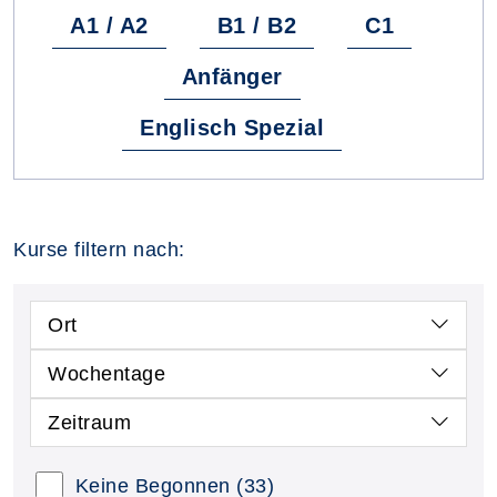
A1 / A2
B1 / B2
C1
Anfänger
Englisch Spezial
Kurse filtern nach:
Ort
Wochentage
Zeitraum
Keine Begonnen
(33)