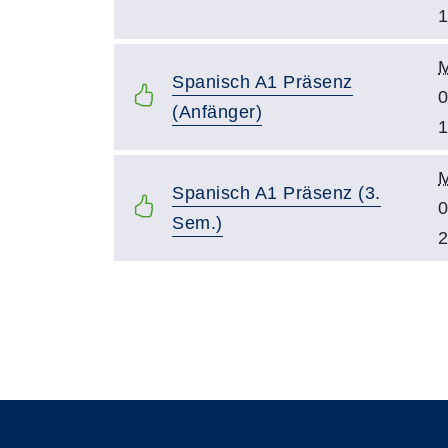
1
Spanisch A1 Präsenz
0
(Anfänger)
1
Spanisch A1 Präsenz (3.
0
Sem.)
2
Seite 1 von 3