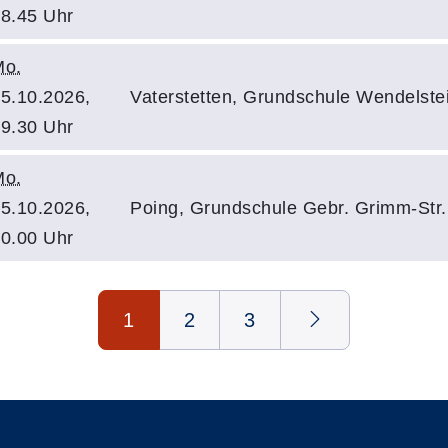
8.45 Uhr
Mo.
5.10.2026,
Vaterstetten, Grundschule Wendelste
9.30 Uhr
Mo.
5.10.2026,
Poing, Grundschule Gebr. Grimm-St
0.00 Uhr
1
2
3