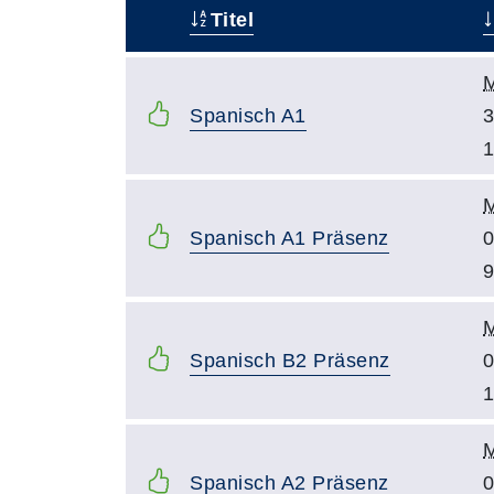
Titel
–
M
Spanisch A1
3
1
Spanisch A1 Präsenz
0
9
Spanisch B2 Präsenz
0
1
Spanisch A2 Präsenz
0