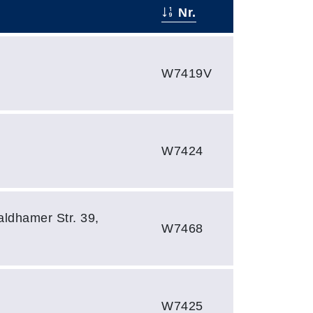
Nr.
W7419V
W7424
aldhamer Str. 39,
W7468
W7425