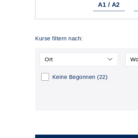
A1 / A2
Kurse filtern nach:
Ort
Wo
Keine Begonnen
(22)