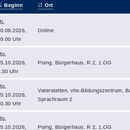
Beginn
Ort
i.
0.09.2026,
Online
9.00 Uhr
Mo.
5.10.2026,
Poing, Bürgerhaus, R 2, 1.OG
.30 Uhr
Mo.
Vaterstetten, vhs-Bildungszentrum, B
5.10.2026,
Sprachraum 2
0.30 Uhr
Mo.
5.10.2026,
Poing, Bürgerhaus, R 2, 1.OG