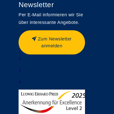
Newsletter
Per E-Mail informieren wir Sie
über interessante Angebote.
Zum Newsletter
anmelden
a
a
a