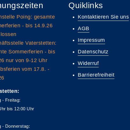
nungszeiten
Quiklinks
stelle Poing: gesamte
Kontaktieren Sie uns
rferien - bis 14.9.26
AGB
lossen
Impressum
äftsstelle Vaterstetten:
te Sommerferien - bis
Datenschutz
26 nur von 9-12 Uhr
Widerruf
ebsferien vom 17.8. -
Barrierefreiheit
26
stetten:
 - Freitag:
Uhr bis 12:00 Uhr
 - Donnerstag: