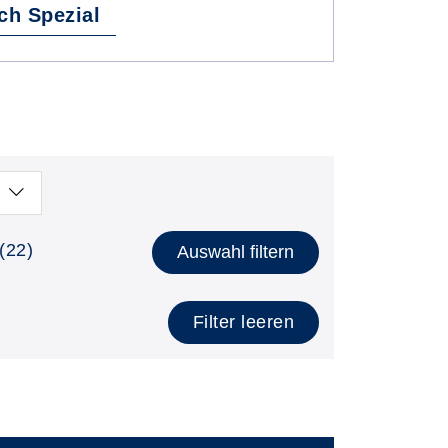
ch Spezial
(22)
Auswahl filtern
Filter leeren