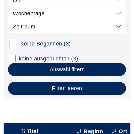
Ort
Wochentage
Zeitraum
Keine Begonnen
(3)
keine ausgebuchten
(3)
Auswahl filtern
Filter leeren
Titel
Beginn
Ort