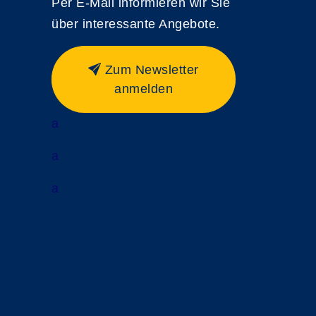
Per E-Mail informieren wir Sie
über interessante Angebote.
Zum Newsletter
anmelden
a
a
a