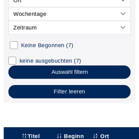
Ort
Wochentage
Zeitraum
Keine Begonnen
(7)
keine ausgebuchten
(7)
Auswahl filtern
Filter leeren
Titel
Beginn
Ort