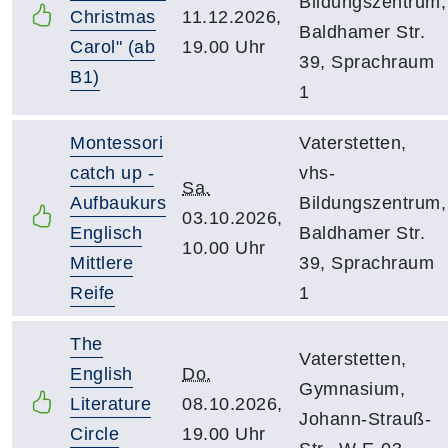
Bildungszentrum,
Christmas
11.12.2026,
Baldhamer Str.
Carol" (ab
19.00 Uhr
39, Sprachraum
B1)
1
Montessori
Vaterstetten,
catch up -
vhs-
Sa.
Aufbaukurs
Bildungszentrum,
03.10.2026,
Englisch
Baldhamer Str.
10.00 Uhr
Mittlere
39, Sprachraum
Reife
1
The
Vaterstetten,
English
Do.
Gymnasium,
Literature
08.10.2026,
Johann-Strauß-
Circle
19.00 Uhr