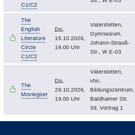
Str., W E-03
C1/C2
The
Vaterstetten,
English
Do.
Gymnasium,
Literature
15.10.2026,
Johann-Strauß-
Circle
19.00 Uhr
Str., W E-03
C1/C2
Vaterstetten,
Do.
vhs-
The
29.10.2026,
Bildungszentrum,
Moviegoer
19.00 Uhr
Baldhamer Str.
39, Vortrag 1