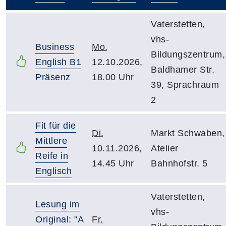
–
Vaterstetten,
vhs-
Business
Mo.
Bildungszentrum,
English B1
12.10.2026,
Baldhamer Str.
Präsenz
18.00 Uhr
39, Sprachraum
2
Fit für die
Di.
Markt Schwaben,
Mittlere
10.11.2026,
Atelier
Reife in
14.45 Uhr
Bahnhofstr. 5
Englisch
Vaterstetten,
Lesung im
vhs-
Original: "A
Fr.