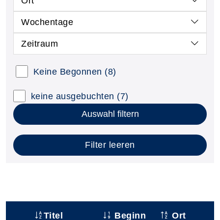
Ort
Wochentage
Zeitraum
Keine Begonnen
(8)
keine ausgebuchten
(7)
Auswahl filtern
Filter leeren
Titel
Beginn
Ort