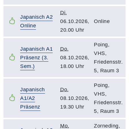
Di.
Japanisch A2
06.10.2026,
Online
Online
20.00 Uhr
Poing,
Japanisch A1
Do.
VHS,
Präsenz (3.
08.10.2026,
Friedensstr.
Sem.)
18.00 Uhr
5, Raum 3
Poing,
Japanisch
Do.
VHS,
A1/A2
08.10.2026,
Friedensstr.
Präsenz
19.30 Uhr
5, Raum 3
Mo.
Zorneding,