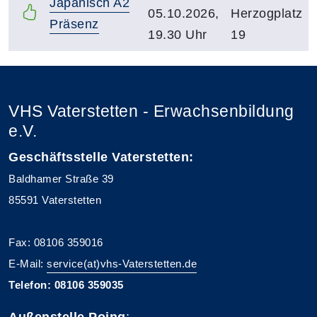
Japanisch A2
05.10.2026,
Herzogplatz
Präsenz
19.30 Uhr
19
VHS Vaterstetten - Erwachsenbildung
e.V.
Geschäftsstelle Vaterstetten:
Baldhamer Straße 39
85591 Vaterstetten
Fax: 08106 359016
E-Mail:
service(at)vhs-Vaterstetten.de
Telefon: 08106 359035
Außenstelle Poing
: