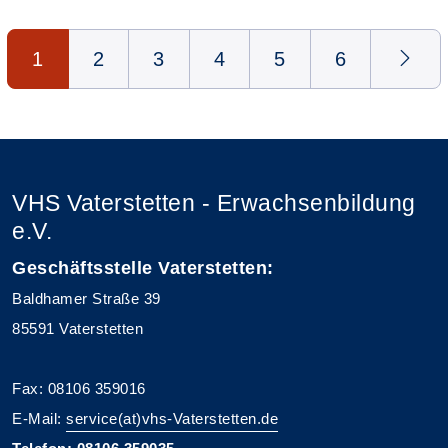
Seite 1 von 6
1
2
3
4
5
6
VHS Vaterstetten - Erwachsenbildung
e.V.
Geschäftsstelle Vaterstetten:
Baldhamer Straße 39
85591 Vaterstetten
Fax: 08106 359016
E-Mail:
service(at)vhs-Vaterstetten.de