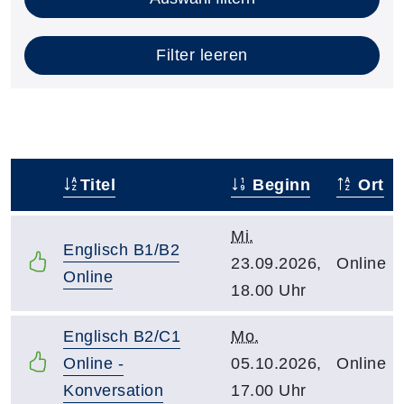
Filter leeren
Titel
Beginn
Ort
–
Mi.
Englisch B1/B2
23.09.2026,
Online
Online
18.00 Uhr
Englisch B2/C1
Mo.
Online -
05.10.2026,
Online
Konversation
17.00 Uhr